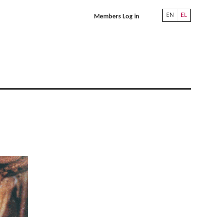
EN
EL
Members Log in