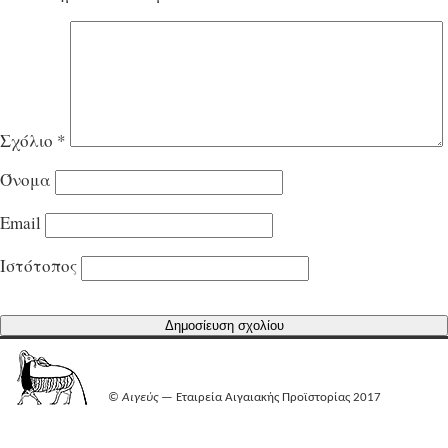
Σχόλιο
*
Όνομα
Email
Ιστότοπος
©
Αιγεύς
— Εταιρεία Αιγαιακής Προϊστορίας 2017