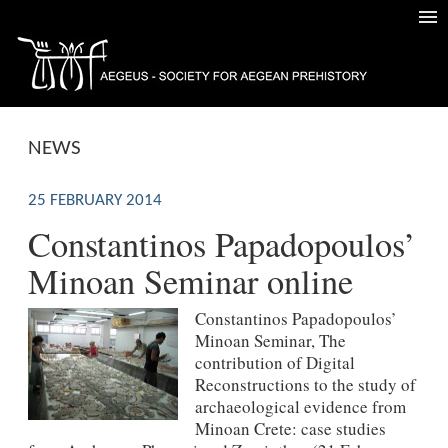
NEWS
25 FEBRUARY 2014
Constantinos Papadopoulos’
Minoan Seminar online
Constantinos Papadopoulos’
Minoan Seminar, The
contribution of Digital
Reconstructions to the study of
archaeological evidence from
Minoan Crete: case studies