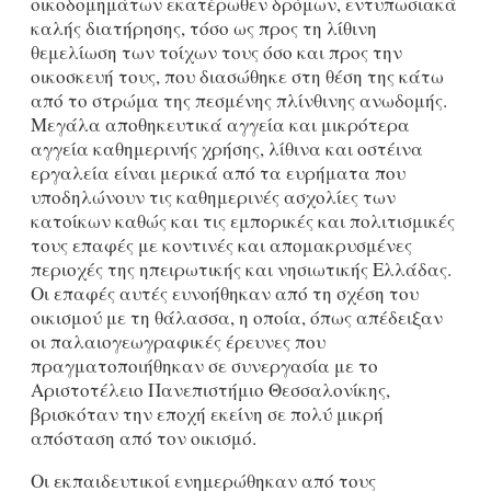
οικοδομημάτων εκατέρωθεν δρόμων, εντυπωσιακά
καλής διατήρησης, τόσο ως προς τη λίθινη
θεμελίωση των τοίχων τους όσο και προς την
οικοσκευή τους, που διασώθηκε στη θέση της κάτω
από το στρώμα της πεσμένης πλίνθινης ανωδομής.
Μεγάλα αποθηκευτικά αγγεία και μικρότερα
αγγεία καθημερινής χρήσης, λίθινα και οστέινα
εργαλεία είναι μερικά από τα ευρήματα που
υποδηλώνουν τις καθημερινές ασχολίες των
κατοίκων καθώς και τις εμπορικές και πολιτισμικές
τους επαφές με κοντινές και απομακρυσμένες
περιοχές της ηπειρωτικής και νησιωτικής Ελλάδας.
Οι επαφές αυτές ευνοήθηκαν από τη σχέση του
οικισμού με τη θάλασσα, η οποία, όπως απέδειξαν
οι παλαιογεωγραφικές έρευνες που
πραγματοποιήθηκαν σε συνεργασία με το
Αριστοτέλειο Πανεπιστήμιο Θεσσαλονίκης,
βρισκόταν την εποχή εκείνη σε πολύ μικρή
απόσταση από τον οικισμό.
Οι εκπαιδευτικοί ενημερώθηκαν από τους