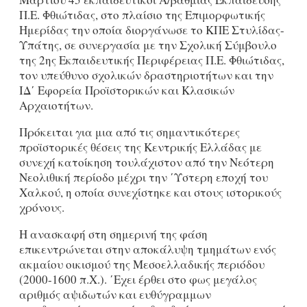
Π.Ε. Φθιώτιδας, στο πλαίσιο της Επιμορφωτικής
Ημερίδας την οποία διοργάνωσε το ΚΠΕ Στυλίδας-
Υπάτης, σε συνεργασία με την Σχολική Σύμβουλο
της 2ης Εκπαιδευτικής Περιφέρειας Π.Ε. Φθιώτιδας,
τον υπεύθυνο σχολικών δραστηριοτήτων και την
ΙΔ΄ Εφορεία Προϊστορικών και Κλασικών
Αρχαιοτήτων.
Πρόκειται για μια από τις σημαντικότερες
προϊστορικές θέσεις της Κεντρικής Ελλάδας με
συνεχή κατοίκηση τουλάχιστον από την Νεότερη
Νεολιθική περίοδο μέχρι την ΄Υστερη εποχή του
Χαλκού, η οποία συνεχίστηκε και στους ιστορικούς
χρόνους.
Η ανασκαφή στη σημερινή της φάση
επικεντρώνεται στην αποκάλυψη τμημάτων ενός
ακμαίου οικισμού της Μεσοελλαδικής περιόδου
(2000-1600 π.Χ.). ΄Εχει έρθει στο φως μεγάλος
αριθμός αψιδωτών και ευθύγραμμων