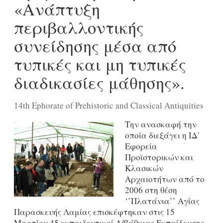
«Ανάπτυξη
περιβαλλοντικής
συνείδησης μέσα από
τυπικές και μη τυπικές
διαδικασίες μάθησης».
14th Ephorate of Prehistoric and Classical Antiquities
Την ανασκαφή την
οποία διεξάγει η ΙΔ΄
Εφορεία
Προϊστορικών και
Κλασικών
Αρχαιοτήτων από το
2006 στη θέση
‘’Πλατάνια’’ Αγίας
Παρασκευής Λαμίας επισκέφτηκαν στις 15
Μαρτίου 45 εκπαιδευτικοί Α/βάθμιας Εκπαίδευσης