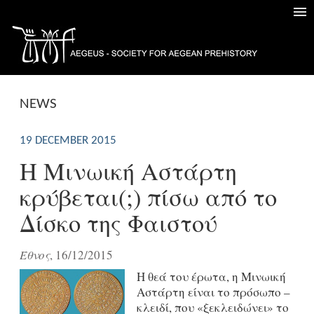
NEWS
19 DECEMBER 2015
Η Μινωική Αστάρτη
κρύβεται(;) πίσω από το
Δίσκο της Φαιστού
Έθνος
, 16/12/2015
Η θεά του έρωτα, η Μινωική
Αστάρτη είναι το πρόσωπο –
κλειδί, που «ξεκλειδώνει» το