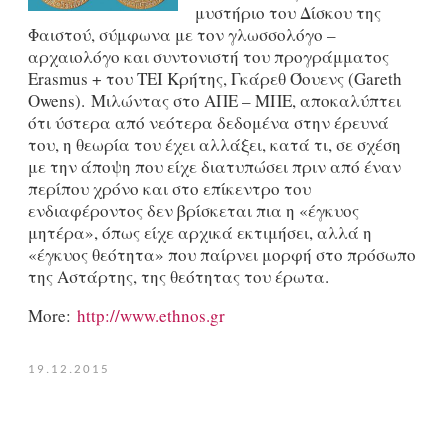
μυστήριο του Δίσκου της
Φαιστού, σύμφωνα με τον γλωσσολόγο –
αρχαιολόγο και συντονιστή του προγράμματος
Erasmus + του ΤΕΙ Κρήτης, Γκάρεθ Όουενς (Gareth
Owens). Μιλώντας στο ΑΠΕ – ΜΠΕ, αποκαλύπτει
ότι ύστερα από νεότερα δεδομένα στην έρευνά
του, η θεωρία του έχει αλλάξει, κατά τι, σε σχέση
με την άποψη που είχε διατυπώσει πριν από έναν
περίπου χρόνο και στο επίκεντρο του
ενδιαφέροντος δεν βρίσκεται πια η «έγκυος
μητέρα», όπως είχε αρχικά εκτιμήσει, αλλά η
«έγκυος θεότητα» που παίρνει μορφή στο πρόσωπο
της Αστάρτης, της θεότητας του έρωτα.
More:
http://www.ethnos.gr
19.12.2015