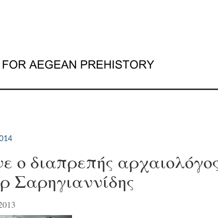
014
ε ο διαπρεπής αρχαιολόγο
ρ Σαρηγιαννίδης
-2013