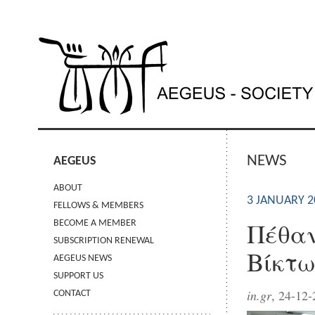
NEWS
AEGEUS
ABOUT
3 JANUARY 2
FELLOWS & MEMBERS
Πέθαν
BECOME A MEMBER
SUBSCRIPTION RENEWAL
Βίκτω
AEGEUS NEWS
SUPPORT US
in.gr
, 24-12
CONTACT