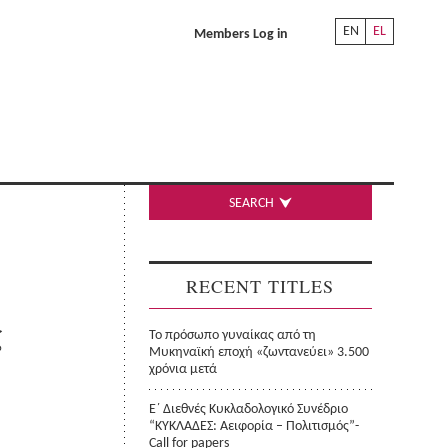
EN
EL
Members Log in
SEARCH
RECENT TITLES
ς
Το πρόσωπο γυναίκας από τη
Μυκηναϊκή εποχή «ζωντανεύει» 3.500
χρόνια μετά
Ε΄ Διεθνές Κυκλαδολογικό Συνέδριο
“ΚΥΚΛΑΔΕΣ: Αειφορία – Πολιτισμός”-
Call for papers