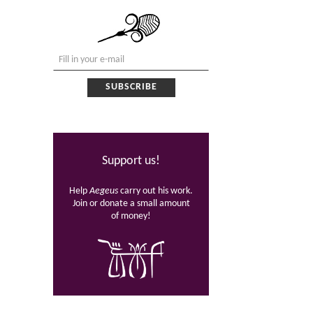
Support us!
Help
Aegeus
carry out his work.
Join or donate a small amount
of money!