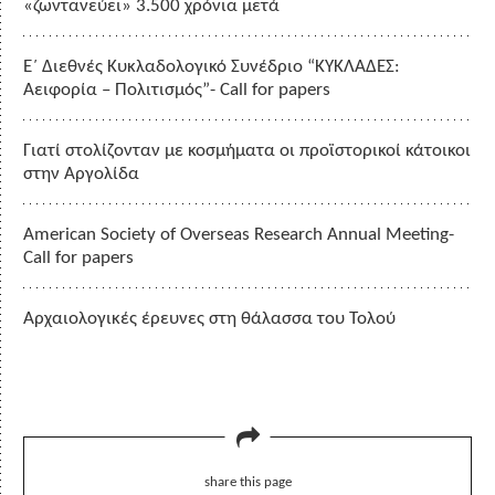
«ζωντανεύει» 3.500 χρόνια μετά
Ε΄ Διεθνές Κυκλαδολογικό Συνέδριο “ΚΥΚΛΑΔΕΣ:
Αειφορία – Πολιτισμός”- Call for papers
Γιατί στολίζονταν με κοσμήματα οι προϊστορικοί κάτοικοι
στην Αργολίδα
American Society of Overseas Research Annual Meeting-
Call for papers
Αρχαιολογικές έρευνες στη θάλασσα του Τολού
share this page