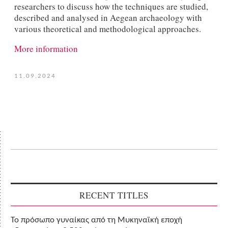
researchers to discuss how the techniques are studied,
described and analysed in Aegean archaeology with
various theoretical and methodological approaches.
More information
11.09.2024
RECENT TITLES
Το πρόσωπο γυναίκας από τη Μυκηναϊκή εποχή