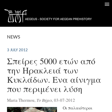
NEWS
3 JULY 2012
Σπείρες 5000 ετών από
την Ηρακλειά των
Κυκλάδων. Ενα αίνιγμα
που περιμένει λύση
Maria Thermou,
Το Βήμα
, 03-07-2012
Οι παλαιότεροι