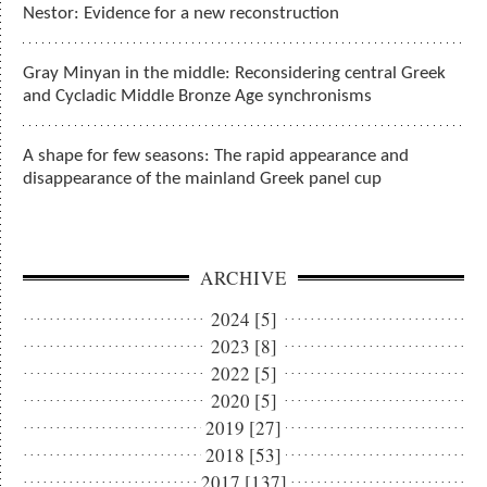
Nestor: Evidence for a new reconstruction
Gray Minyan in the middle: Reconsidering central Greek
and Cycladic Middle Bronze Age synchronisms
A shape for few seasons: The rapid appearance and
disappearance of the mainland Greek panel cup
ARCHIVE
2024 [5]
2023 [8]
2022 [5]
2020 [5]
2019 [27]
2018 [53]
2017 [137]