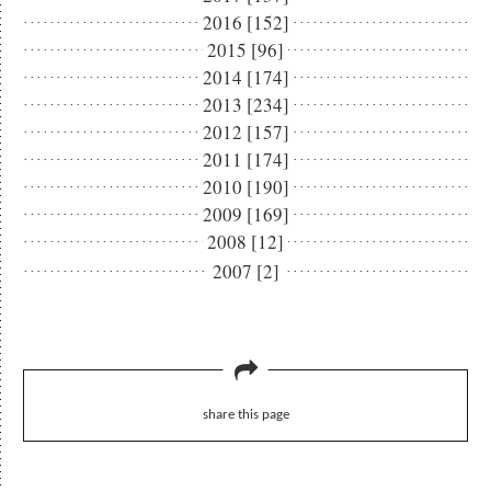
2016 [152]
2015 [96]
2014 [174]
2013 [234]
2012 [157]
2011 [174]
2010 [190]
2009 [169]
2008 [12]
2007 [2]
share this page