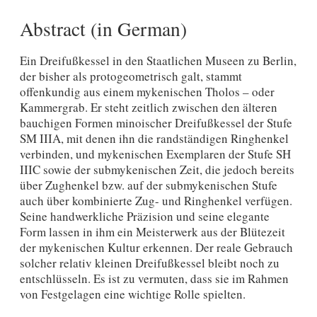
Abstract (in German)
Ein Dreifußkessel in den Staatlichen Museen zu Berlin,
der bisher als protogeometrisch galt, stammt
offenkundig aus einem mykenischen Tholos – oder
Kammergrab. Er steht zeitlich zwischen den älteren
bauchigen Formen minoischer Dreifußkessel der Stufe
SM IIIA, mit denen ihn die randständigen Ringhenkel
verbinden, und mykenischen Exemplaren der Stufe SH
IIIC sowie der submykenischen Zeit, die jedoch bereits
über Zughenkel bzw. auf der submykenischen Stufe
auch über kombinierte Zug- und Ringhenkel verfügen.
Seine handwerkliche Präzision und seine elegante
Form lassen in ihm ein Meisterwerk aus der Blütezeit
der mykenischen Kultur erkennen. Der reale Gebrauch
solcher relativ kleinen Dreifußkessel bleibt noch zu
entschlüsseln. Es ist zu vermuten, dass sie im Rahmen
von Festgelagen eine wichtige Rolle spielten.