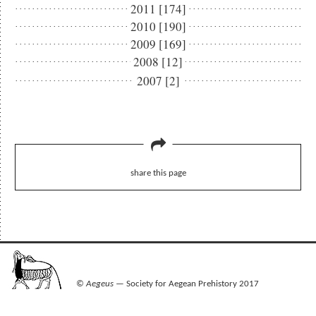
2011 [174]
2010 [190]
2009 [169]
2008 [12]
2007 [2]
share this page
©
Aegeus
— Society for Aegean Prehistory 2017