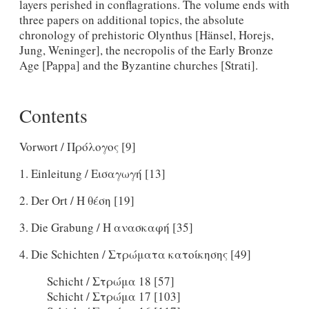
layers perished in conflagrations. The volume ends with
three papers on additional topics, the absolute
chronology of prehistoric Olynthus [Hänsel, Horejs,
Jung, Weninger], the necropolis of the Early Bronze
Age [Pappa] and the Byzantine churches [Strati].
Contents
Vorwort / Πρόλογος [9]
1. Einleitung / Εισαγωγή [13]
2. Der Ort / Η θέση [19]
3. Die Grabung / Η ανασκαφή [35]
4. Die Schichten / Στρώματα κατοίκησης [49]
Schicht / Στρώμα 18 [57]
Schicht / Στρώμα 17 [103]