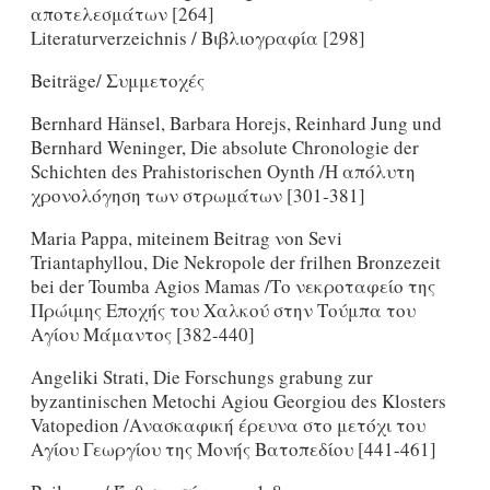
αποτελεσμάτων [264]
Literaturverzeichnis / Βιβλιογραφία [298]
Beiträge/ Συμμετοχές
Bernhard Hänsel, Barbara Horejs, Reinhard Jung und
Bernhard Weninger, Die absolute Chronologie der
Schichten des Prahistorischen Oynth /Η απόλυτη
χρονολόγηση των στρωμάτων [301-381]
Maria Pappa, miteinem Beitrag νοn Sevi
Triantaphyllou, Die Nekropole der frilhen Bronzezeit
bei der Toumba Agios Mamas /Το νεκροταφείο της
Πρώιμης Εποχής του Χαλκού στην Τούμπα του
Αγίου Μάμαντος [382-440]
Angeliki Strati, Die Forschungs grabung zur
byzantinischen Metochi Agiou Georgiou des Klosters
Vatopedion /Ανασκαφική έρευνα στο μετόχι του
Αγίου Γεωργίου της Μονής Βατοπεδίου [441-461]