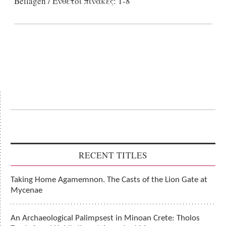
Beilagen / Ένθετοι πίνακες: 1-8
RECENT TITLES
Taking Home Agamemnon. The Casts of the Lion Gate at
Mycenae
An Archaeological Palimpsest in Minoan Crete: Tholos