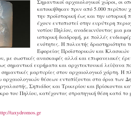
Σημαντικοί αρχαιολογικοί χώροι, οι οπ
κατοικήθηκαν πριν από 5.000 περίπου 
την προϊστορική έως και την ιστορική π
έχουν εντοπιστεί στην ευρύτερη περιο
νοτίου Πηλίου, αναδεικνύοντας μια μ
ιστορική διαδρομή, με πολλές ενδιαφέ
ενότητες. Η πολυετής δραστηριότητα τη
Εφορείας Προϊστορικών και Κλασικών
ν, με σωστικές ανασκαφές αλλά και επιφανειακές έρευ
φως σημαντικά ευρήματα και αρχιτεκτονικά λείψανα π
 σημαντικές μαρτυρίες στον αρχαιολογικό χάρτη. Η π
ω αρχαιολογικών θέσεων εντοπίζονται στα όρια των Δ
γαλαστής, Σηπιάδος και Τρικερίου και βρίσκονται κατ
κρο του Πηλίου, κατέχοντας στρατηγική θέση κατά το
ttp://taxydromos.gr