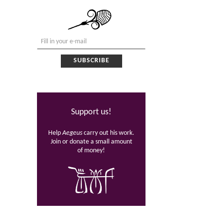
Support us!
Help
Aegeus
carry out his work.
Join or donate a small amount
of money!