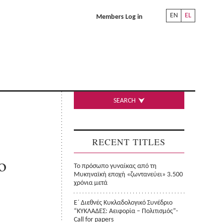
EN
EL
Members Log in
SEARCH
RECENT TITLES
ο
Το πρόσωπο γυναίκας από τη
Μυκηναϊκή εποχή «ζωντανεύει» 3.500
χρόνια μετά
Ε΄ Διεθνές Κυκλαδολογικό Συνέδριο
“ΚΥΚΛΑΔΕΣ: Αειφορία – Πολιτισμός”-
Call for papers