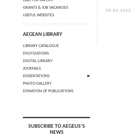
CALL FOR PAPERS
GRANTS & JOB VACANCIES
29.05.2012
USEFUL WEBSITES
AEGEAN LIBRARY
LIBRARY CATALOGUE
DIGITIZATIONS
DIGITAL LIBRARY
JOURNALS
DISSERTATIONS
PHOTO GALLERY
SUBMIT AN ABSTRACT
DONATION OF PUBLICATIONS
SUBSCRIBE TO AEGEUS’S
NEWS