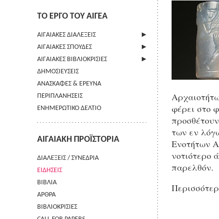
ΤΟ ΕΡΓΟ ΤΟΥ ΑΙΓΕΑ
ΑΙΓΑΙΑΚΕΣ ΔΙΑΛΕΞΕΙΣ
ΑΙΓΑΙΑΚΕΣ ΣΠΟΥΔΕΣ
ΠΛΗΡΟΦΟΡΙΕΣ
ΑΙΓΑΙΑΚΕΣ ΒΙΒΛΙΟΚΡΙΣΙΕΣ
ΠΛΗΡΟΦΟΡΙΕΣ
ΔΗΜΟΣΙΕΥΣΕΙΣ
ΟΔΗΓΙΕΣ ΠΡΟΣ ΣΥΓΓΡΑΦΕΙΣ
ΠΛΗΡΟΦΟΡΙΕΣ
ΑΝΑΣΚΑΦΕΣ & ΕΡΕΥΝΑ
ΟΡΟΙ ΧΡΗΣΗΣ
Αρχαιοτήτω
ΠΕΡΙΠΛΑΝΗΣΕΙΣ
ΕΠΙΚΟΙΝΩΝΙΑ
φέρει στο 
ΕΝΗΜΕΡΩΤΙΚΟ ΔΕΛΤΙΟ
προσθέτουν
των εν λόγ
ΑΙΓΑΙΑΚΗ ΠΡΟΪΣΤΟΡΙΑ
Ενοτήτων Αρ
νοτιότερο ά
ΔΙΑΛΕΞΕΙΣ / ΣΥΝΕΔΡΙΑ
παρελθόν.
ΕΙΔΗΣΕΙΣ
ΒΙΒΛΙΑ
Περισσότε
ΑΡΘΡΑ
ΒΙΒΛΙΟΚΡΙΣΙΕΣ