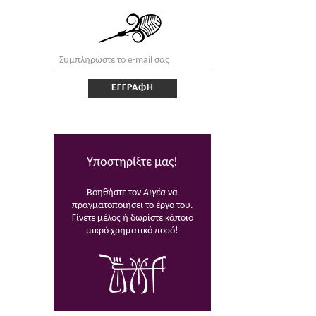
Υποστηρίξτε μας!
Βοηθήστε τον
Αιγέα
να
πραγματοποιήσει το έργο του.
Γίνετε μέλος ή δωρίστε κάποιο
μικρό χρηματικό ποσό!