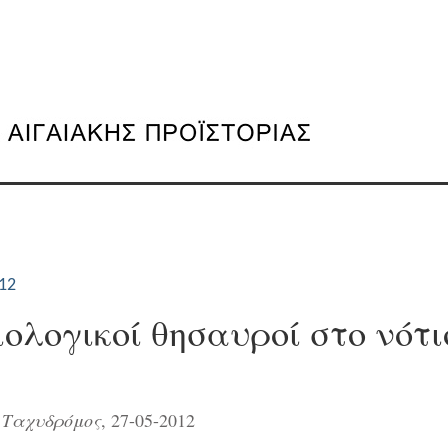
012
ολογικοί θησαυροί στο νότι
,
Ταχυδρόμος
, 27-05-2012