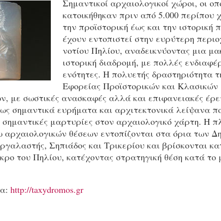
Σημαντικοί αρχαιολογικοί χώροι, οι οπ
κατοικήθηκαν πριν από 5.000 περίπου 
την προϊστορική έως και την ιστορική π
έχουν εντοπιστεί στην ευρύτερη περιο
νοτίου Πηλίου, αναδεικνύοντας μια μ
ιστορική διαδρομή, με πολλές ενδιαφέ
ενότητες. Η πολυετής δραστηριότητα τη
Εφορείας Προϊστορικών και Κλασικών
ν, με σωστικές ανασκαφές αλλά και επιφανειακές έρευ
φως σημαντικά ευρήματα και αρχιτεκτονικά λείψανα π
 σημαντικές μαρτυρίες στον αρχαιολογικό χάρτη. Η π
ω αρχαιολογικών θέσεων εντοπίζονται στα όρια των Δ
γαλαστής, Σηπιάδος και Τρικερίου και βρίσκονται κατ
κρο του Πηλίου, κατέχοντας στρατηγική θέση κατά το
ρα:
http://taxydromos.gr