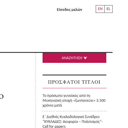
EN
EL
Είσοδος μελών
ΑΝΑΖΗΤΗΣΗ
ΠΡΟΣΦΑΤΟΙ ΤΙΤΛΟΙ
ο
Το πρόσωπο γυναίκας από τη
Μυκηναϊκή εποχή «ζωντανεύει» 3.500
χρόνια μετά
Ε΄ Διεθνές Κυκλαδολογικό Συνέδριο
“ΚΥΚΛΑΔΕΣ: Αειφορία – Πολιτισμός”-
Call for papers