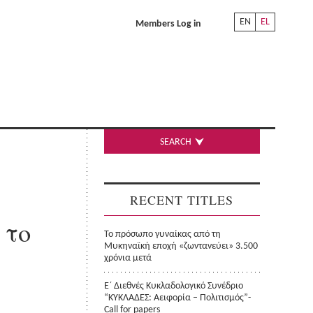
EN
EL
Members Log in
SEARCH
RECENT TITLES
 το
Το πρόσωπο γυναίκας από τη
Μυκηναϊκή εποχή «ζωντανεύει» 3.500
χρόνια μετά
Ε΄ Διεθνές Κυκλαδολογικό Συνέδριο
“ΚΥΚΛΑΔΕΣ: Αειφορία – Πολιτισμός”-
Call for papers