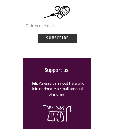
Support us!
Help
Aegeus
carry out his work.
Join or donate a small amount
of money!