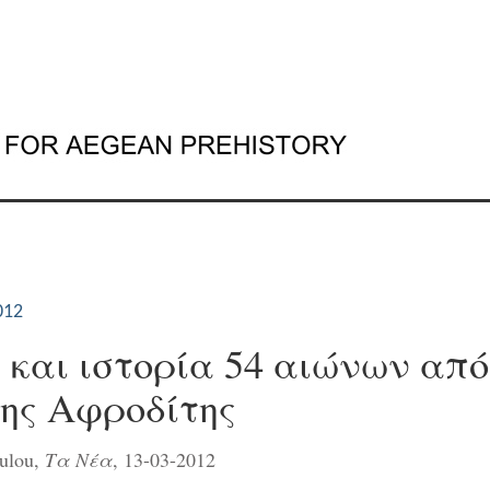
012
 και ιστορία 54 αιώνων από
της Αφροδίτης
ulou,
Τα Νέα
, 13-03-2012