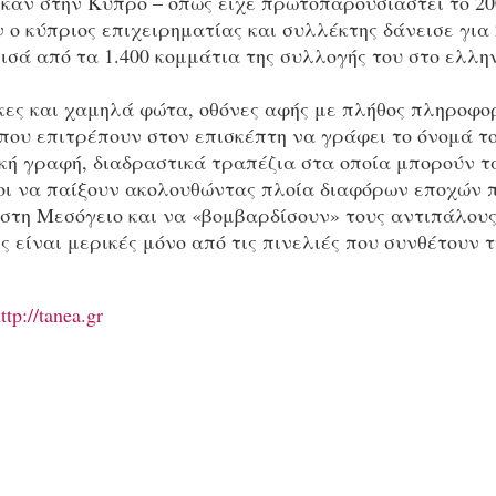
 καν στην Κύπρο – όπως είχε πρωτοπαρουσιαστεί το 20
 ο κύπριος επιχειρηματίας και συλλέκτης δάνεισε για
ισά από τα 1.400 κομμάτια της συλλογής του στο ελλη
κες και χαμηλά φώτα, οθόνες αφής με πλήθος πληροφο
που επιτρέπουν στον επισκέπτη να γράφει το όνομά τ
κή γραφή, διαδραστικά τραπέζια στα οποία μπορούν 
οι να παίξουν ακολουθώντας πλοία διαφόρων εποχών 
 στη Μεσόγειο και να «βομβαρδίσουν» τους αντιπάλους
 είναι μερικές μόνο από τις πινελιές που συνθέτουν τ
ttp://tanea.gr