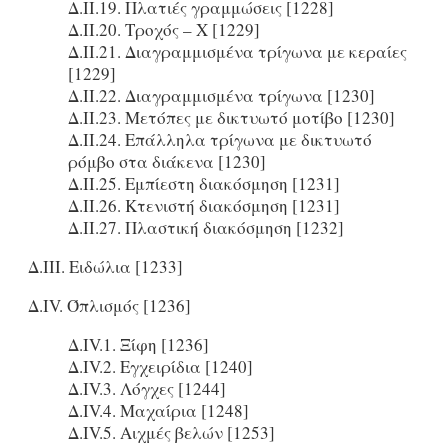
Δ.ΙΙ.19. Πλατιές γραμμώσεις [1228]
Δ.ΙΙ.20. Τροχός – Χ [1229]
Δ.ΙΙ.21. Διαγραμμισμένα τρίγωνα με κεραίες
[1229]
Δ.ΙΙ.22. Διαγραμμισμένα τρίγωνα [1230]
Δ.ΙΙ.23. Μετόπες με δικτυωτό μοτίβο [1230]
Δ.ΙΙ.24. Επάλληλα τρίγωνα με δικτυωτό
ρόμβο στα διάκενα [1230]
Δ.ΙΙ.25. Εμπίεστη διακόσμηση [1231]
Δ.ΙΙ.26. Κτενιστή διακόσμηση [1231]
Δ.ΙΙ.27. Πλαστική διακόσμηση [1232]
Δ.ΙΙΙ. Ειδώλια [1233]
Δ.ΙV. Όπλισμός [1236]
Δ.ΙV.1. Ξίφη [1236]
Δ.ΙV.2. Εγχειρίδια [1240]
Δ.IV.3. Λόγχες [1244]
Δ.IV.4. Μαχαίρια [1248]
Δ.IV.5. Αιχμές βελών [1253]