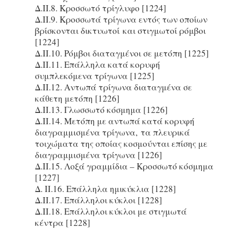
Δ.ΙΙ.8. Κροσσωτό τρίγλυφο [1224]
Δ.ΙΙ.9. Κροσσωτά τρίγωνα εντός των οποίων
βρίσκονται δικτυωτοί και στιγμωτοί ρόμβοι
[1224]
Δ.ΙΙ.10. Ρόμβοι διαταγμένοι σε μετόπη [1225]
Δ.ΙΙ.11. Επάλληλα κατά κορυφή
συμπλεκόμενα τρίγωνα [1225]
Δ.ΙΙ.12. Αντωπά τρίγωνα διαταγμένα σε
κάθετη μετόπη [1226]
Δ.ΙΙ.13. Γλωσσωτό κόσμημα [1226]
Δ.ΙΙ.14. Μετόπη με αντωπά κατά κορυφή
διαγραμμισμένα τρίγωνα, τα πλευρικά
τοιχώματα της οποίας κοσμούνται επίσης με
διαγραμμισμένα τρίγωνα [1226]
Δ.ΙΙ.15. Λοξά γραμμίδια – Κροσσωτό κόσμημα
[1227]
Δ. ΙΙ.16. Επάλληλα ημικύκλια [1228]
Δ.ΙΙ.17. Επάλληλοι κύκλοι [1228]
Δ.ΙΙ.18. Επάλληλοι κύκλοι με στιγμωτά
κέντρα [1228]