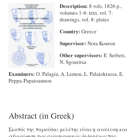
Description:
8 vols, 1826 p.,
volumes 1-6: text, vol. 7:
drawings, vol. 8: plates
Country:
Greece
Supervisor:
Nota Kourou
Other supervisors:
E. Serbeti,
N. Sgouritsa
Examiners:
O. Palagia, A. Lemou, L. Palaiokrassa, E.
Peppa-Papaioannou
Abstract (in Greek)
Σκοπός της παρούσας μελέτης είναι η
ανάλυση και
αξιολόγηση των ανασκαφικών δεδομένων
που