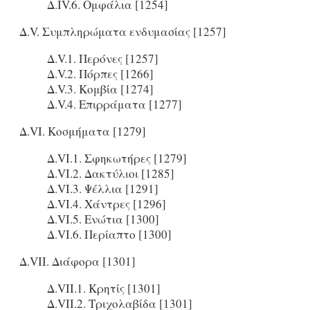
Δ.IV.6. Ομφάλια [1254]
Δ.V. Συμπληρώματα ενδυμασίας [1257]
Δ.V.1. Περόνες [1257]
Δ.V.2. Πόρπες [1266]
Δ.V.3. Κομβία [1274]
Δ.V.4. Επιρράματα [1277]
Δ.VI. Κοσμήματα [1279]
Δ.VI.1. Σφηκωτήρες [1279]
Δ.VI.2. Δακτύλιοι [1285]
Δ.VI.3. Ψέλλια [1291]
Δ.VI.4. Χάντρες [1296]
Δ.VI.5. Ενώτια [1300]
Δ.VI.6. Περίαπτο [1300]
Δ.VII. Διάφορα [1301]
Δ.VII.1. Κρητίς [1301]
Δ.VII.2. Τριχολαβίδα [1301]