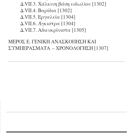
Δ.VII.3. Χάλκινη βάση ειδωλίου [1302]
Δ.VII.4. Βαρίδια [1302]
Δ.VII.5. Εργαλεία [1304]
Δ.VII.6. Άγκιστρα [1304]
Δ.VII.7. Αδιευκρίνιστα [1305]
ΜΕΡΟΣ Ε. ΓΕΝΙΚΗ ΑΝΑΣΚΟΠΗΣΗ ΚΑΙ
ΣΥΜΠΕΡΑΣΜΑΤΑ – ΧΡΟΝΟΛΟΓΗΣΗ [1307]