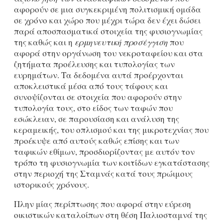
αφορούν σε μια συγκεκριμένη πολιτισμική ομάδα
σε χρόνο και χώρο που μέχρι τώρα δεν έχει δώσει
παρά αποσπασματικά στοιχεία της φυσιογνωμίας
της καθώς και η
ερμηνευτική προσέγγιση
που
αφορά στην οργάνωση του νεκροταφείου και στα
ζητήματα προέλευσης και τυπολογίας των
ευρημάτων. Τα δεδομένα αυτά προέρχονται
αποκλειστικά μέσα από τους τάφους και
συνοψίζονται σε στοιχεία που αφορούν στην
τυπολογία τους, στο είδος των ταφών που
εσώκλειαν, σε παρουσίαση και ανάλυση της
κεραμεικής, του οπλισμού και της μικροτεχνίας που
προέκυψε από αυτούς καθώς επίσης και των
ταφικών εθίμων, προσδιορίζοντας με αυτόν τον
τρόπο τη φυσιογνωμία των κοιτίδων εγκατάστασης
στην περιοχή της Σταμνάς κατά τους πρώιμους
ιστορικούς χρόνους.
Πλην μίας περίπτωσης που αφορά στην εύρεση
οικιστικών καταλοίπων στη θέση Παλιοσταμνά της