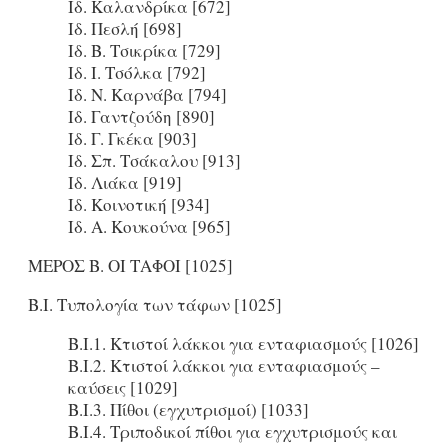
Ιδ. Καλανδρίκα [672]
Ιδ. Πεσλή [698]
Ιδ. Β. Τσικρίκα [729]
Ιδ. Ι. Τσόλκα [792]
Ιδ. Ν. Καρνάβα [794]
Ιδ. Γαντζούδη [890]
Ιδ. Γ. Γκέκα [903]
Ιδ. Σπ. Τσάκαλου [913]
Ιδ. Λιάκα [919]
Ιδ. Κοινοτική [934]
Ιδ. Α. Κουκούνα [965]
ΜΕΡΟΣ Β. OΙ ΤΑΦΟΙ [1025]
Β.Ι. Τυπολογία των τάφων [1025]
Β.Ι.1. Κτιστοί λάκκοι για ενταφιασμούς [1026]
Β.Ι.2. Κτιστοί λάκκοι για ενταφιασμούς –
καύσεις [1029]
Β.Ι.3. Πίθοι (εγχυτρισμοί) [1033]
Β.Ι.4. Τριποδικοί πίθοι για εγχυτρισμούς και