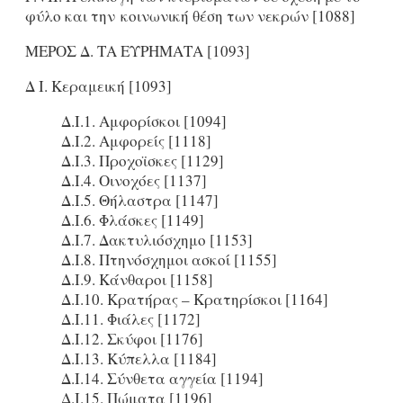
φύλο και την κοινωνική θέση των νεκρών [1088]
ΜΕΡΟΣ Δ. ΤΑ ΕΥΡΗΜΑΤΑ [1093]
Δ I. Κεραμεική [1093]
Δ.Ι.1. Αμφορίσκοι [1094]
Δ.Ι.2. Αμφορείς [1118]
Δ.Ι.3. Προχοϊσκες [1129]
Δ.Ι.4. Οινοχόες [1137]
Δ.Ι.5. Θήλαστρα [1147]
Δ.Ι.6. Φλάσκες [1149]
Δ.Ι.7. Δακτυλιόσχημο [1153]
Δ.Ι.8. Πτηνόσχημοι ασκοί [1155]
Δ.Ι.9. Κάνθαροι [1158]
Δ.Ι.10. Κρατήρας – Κρατηρίσκοι [1164]
Δ.Ι.11. Φιάλες [1172]
Δ.Ι.12. Σκύφοι [1176]
Δ.Ι.13. Κύπελλα [1184]
Δ.Ι.14. Σύνθετα αγγεία [1194]
Δ.Ι.15. Πώματα [1196]