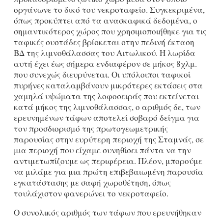
οργάνωνε το δικό του νεκροταφείο. Συγκεκριμένα,
όπως προκύπτει από τα ανασκαφικά δεδομένα, ο
σημαντικότερος χώρος που χρησιμοποιήθηκε για τις
ταφικές συστάδες βρίσκεται στην πεδινή έκταση
ΒΔ της λιμνοθάλασσας του Αιτωλικού. Η λωρίδα
αυτή έχει έως σήμερα ενδιαφέρον σε μήκος 8χλμ.
που συνεχώς διευρύνεται. Οι υπόλοιποι ταφικοί
πυρήνες καταλαμβάνουν μικρότερες εκτάσεις στα
χαμηλά υψώματα της λοφοσειράς που εκτείνεται
κατά μήκος της λιμνοθάλασσας, ο αριθμός δε, των
ερευνημένων τάφων αποτελεί σοβαρό δείγμα για
τον προσδιορισμό της πρωτογεωμετρικής
παρουσίας στην ευρύτερη περιοχή της Σταμνάς, σε
μια περιοχή που είχαμε συνηθίσει πάντα να την
αντιμετωπίζουμε ως περιφέρεια. Πλέον, μπορούμε
να μιλάμε για μια πρώτη επιβεβαιωμένη παρουσία
εγκατάστασης με σαφή χωροθέτηση, όπως
τουλάχιστον φανερώνει το νεκροταφείο.
Ο συνολικός αριθμός των τάφων που ερευνήθηκαν