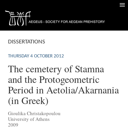
DISSERTATIONS
THURSDAY 4 OCTOBER 2012
The cemetery of Stamna
and the Protogeometric
Period in Aetolia/Akarnania
(in Greek)
Gioulika Christakopoulou
University of Athens
2009