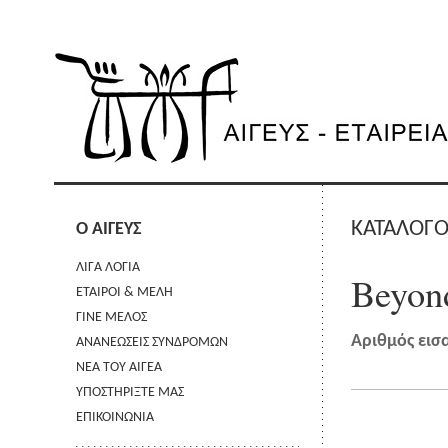
ΚΑΤΑΛΟΓΟ
Ο ΑΙΓΕΥΣ
ΛΙΓΑ ΛΟΓΙΑ
Beyond
ΕΤΑΙΡΟΙ & ΜΕΛΗ
ΓΙΝΕ ΜΕΛΟΣ
Αριθμός εισ
ΑΝΑΝΕΩΣΕΙΣ ΣΥΝΔΡΟΜΩΝ
ΝΕΑ ΤΟΥ ΑΙΓΕΑ
ΥΠΟΣΤΗΡΙΞΤΕ ΜΑΣ
ΕΠΙΚΟΙΝΩΝΙΑ