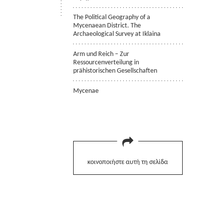
The Political Geography of a
Mycenaean District. The
Archaeological Survey at Iklaina
Arm und Reich – Zur
Ressourcenverteilung in
prähistorischen Gesellschaften
Mycenae
κοινοποιήστε αυτή τη σελίδα