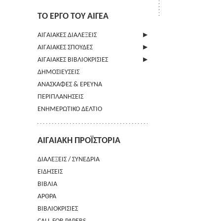
ΤΟ ΕΡΓΟ ΤΟΥ ΑΙΓΕΑ
ΑΙΓΑΙΑΚΕΣ ΔΙΑΛΕΞΕΙΣ
ΑΙΓΑΙΑΚΕΣ ΣΠΟΥΔΕΣ
ΠΛΗΡΟΦΟΡΙΕΣ
ΑΙΓΑΙΑΚΕΣ ΒΙΒΛΙΟΚΡΙΣΙΕΣ
ΠΛΗΡΟΦΟΡΙΕΣ
ΔΗΜΟΣΙΕΥΣΕΙΣ
ΟΔΗΓΙΕΣ ΠΡΟΣ ΣΥΓΓΡΑΦΕΙΣ
ΠΛΗΡΟΦΟΡΙΕΣ
ΑΝΑΣΚΑΦΕΣ & ΕΡΕΥΝΑ
ΟΡΟΙ ΧΡΗΣΗΣ
ΠΕΡΙΠΛΑΝΗΣΕΙΣ
ΕΠΙΚΟΙΝΩΝΙΑ
ΕΝΗΜΕΡΩΤΙΚΟ ΔΕΛΤΙΟ
ΑΙΓΑΙΑΚΗ ΠΡΟΪΣΤΟΡΙΑ
ΔΙΑΛΕΞΕΙΣ / ΣΥΝΕΔΡΙΑ
ΕΙΔΗΣΕΙΣ
ΒΙΒΛΙΑ
ΑΡΘΡΑ
ΒΙΒΛΙΟΚΡΙΣΙΕΣ