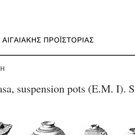
ΚΗ
a, suspension pots (E.M. I). S