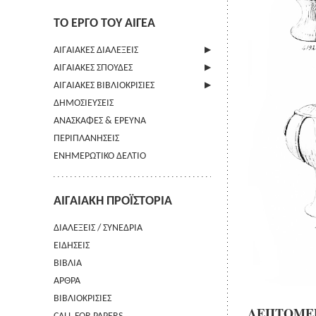
ΤΟ ΕΡΓΟ ΤΟΥ ΑΙΓΕΑ
ΑΙΓΑΙΑΚΕΣ ΔΙΑΛΕΞΕΙΣ
ΑΙΓΑΙΑΚΕΣ ΣΠΟΥΔΕΣ
ΠΛΗΡΟΦΟΡΙΕΣ
ΑΙΓΑΙΑΚΕΣ ΒΙΒΛΙΟΚΡΙΣΙΕΣ
ΠΛΗΡΟΦΟΡΙΕΣ
ΔΗΜΟΣΙΕΥΣΕΙΣ
ΟΔΗΓΙΕΣ ΠΡΟΣ ΣΥΓΓΡΑΦΕΙΣ
ΠΛΗΡΟΦΟΡΙΕΣ
ΑΝΑΣΚΑΦΕΣ & ΕΡΕΥΝΑ
ΟΡΟΙ ΧΡΗΣΗΣ
ΠΕΡΙΠΛΑΝΗΣΕΙΣ
ΕΠΙΚΟΙΝΩΝΙΑ
ΕΝΗΜΕΡΩΤΙΚΟ ΔΕΛΤΙΟ
ΑΙΓΑΙΑΚΗ ΠΡΟΪΣΤΟΡΙΑ
ΔΙΑΛΕΞΕΙΣ / ΣΥΝΕΔΡΙΑ
ΕΙΔΗΣΕΙΣ
ΒΙΒΛΙΑ
ΑΡΘΡΑ
ΒΙΒΛΙΟΚΡΙΣΙΕΣ
ΛΕΠΤΟΜΕΡ