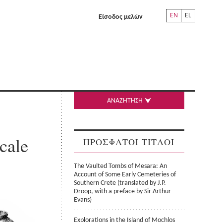
EN
EL
Είσοδος μελών
ΑΝΑΖΗΤΗΣΗ
cale
ΠΡΟΣΦΑΤΟΙ ΤΙΤΛΟΙ
The Vaulted Tombs of Mesara: An
Account of Some Early Cemeteries of
Southern Crete (translated by J.P.
Droop, with a preface by Sir Arthur
Evans)
Explorations in the Island of Mochlos