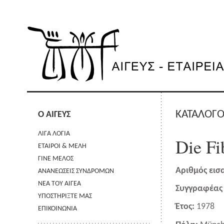
ΚΑΤΑΛΟΓΟ
Ο ΑΙΓΕΥΣ
ΛΙΓΑ ΛΟΓΙΑ
Die Fi
ΕΤΑΙΡΟΙ & ΜΕΛΗ
ΓΙΝΕ ΜΕΛΟΣ
Αριθμός εισ
ΑΝΑΝΕΩΣΕΙΣ ΣΥΝΔΡΟΜΩΝ
ΝΕΑ ΤΟΥ ΑΙΓΕΑ
Συγγραφέας 
ΥΠΟΣΤΗΡΙΞΤΕ ΜΑΣ
Έτος:
1978
ΕΠΙΚΟΙΝΩΝΙΑ