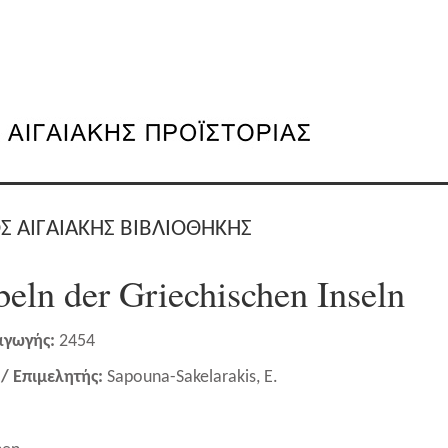
Σ ΑΙΓΑΙΑΚΗΣ ΒΙΒΛΙΟΘΗΚΗΣ
beln der Griechischen Inseln
αγωγής:
2454
/ Επιμελητής:
Sapouna-Sakelarakis, E.