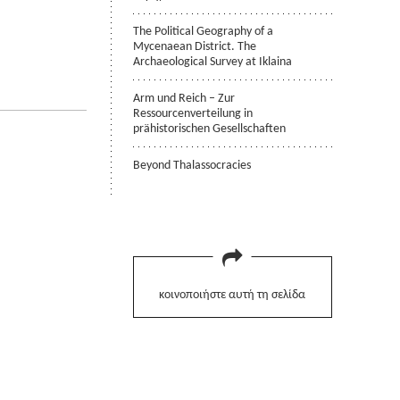
The Political Geography of a
Mycenaean District. The
Archaeological Survey at Iklaina
Arm und Reich – Zur
Ressourcenverteilung in
prähistorischen Gesellschaften
Beyond Thalassocracies
κοινοποιήστε αυτή τη σελίδα