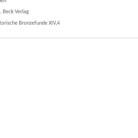
hen
. Beck Verlag
torische Bronzefunde XIV,4