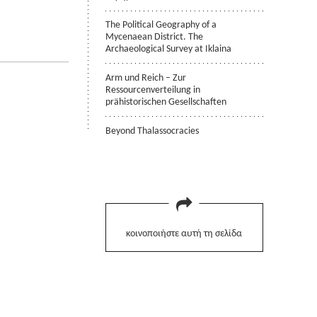
The Political Geography of a
Mycenaean District. The
Archaeological Survey at Iklaina
Arm und Reich – Zur
Ressourcenverteilung in
prähistorischen Gesellschaften
Beyond Thalassocracies
κοινοποιήστε αυτή τη σελίδα