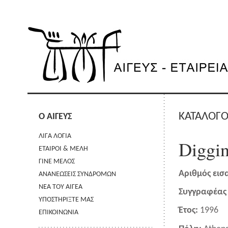
ΚΑΤΑΛΟΓΟ
Ο ΑΙΓΕΥΣ
ΛΙΓΑ ΛΟΓΙΑ
Diggin
ΕΤΑΙΡΟΙ & ΜΕΛΗ
ΓΙΝΕ ΜΕΛΟΣ
Αριθμός εισ
ΑΝΑΝΕΩΣΕΙΣ ΣΥΝΔΡΟΜΩΝ
ΝΕΑ ΤΟΥ ΑΙΓΕΑ
Συγγραφέας 
ΥΠΟΣΤΗΡΙΞΤΕ ΜΑΣ
Έτος:
1996
ΕΠΙΚΟΙΝΩΝΙΑ