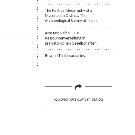
The Political Geography of a
Mycenaean District. The
Archaeological Survey at Iklaina
Arm und Reich – Zur
Ressourcenverteilung in
prähistorischen Gesellschaften
Beyond Thalassocracies
κοινοποιήστε αυτή τη σελίδα