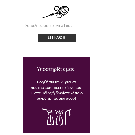
Υποστηρίξτε μας!
Βοηθήστε τον
Αιγέα
να
πραγματοποιήσει το έργο του.
Γίνετε μέλος ή δωρίστε κάποιο
μικρό χρηματικό ποσό!