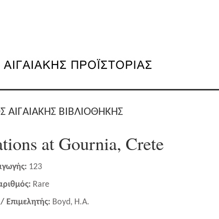
Σ ΑΙΓΑΙΑΚΗΣ ΒΙΒΛΙΟΘΗΚΗΣ
tions at Gournia, Crete
αγωγής:
123
 αριθμός:
Rare
/ Επιμελητής:
Boyd, H.A.