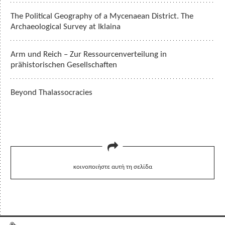
The Political Geography of a Mycenaean District. The
Archaeological Survey at Iklaina
Arm und Reich – Zur Ressourcenverteilung in
prähistorischen Gesellschaften
Beyond Thalassocracies
κοινοποιήστε αυτή τη σελίδα