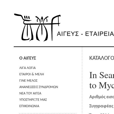
ΚΑΤΑΛΟΓΟ
Ο ΑΙΓΕΥΣ
ΛΙΓΑ ΛΟΓΙΑ
In Sea
ΕΤΑΙΡΟΙ & ΜΕΛΗ
to My
ΓΙΝΕ ΜΕΛΟΣ
ΑΝΑΝΕΩΣΕΙΣ ΣΥΝΔΡΟΜΩΝ
ΝΕΑ ΤΟΥ ΑΙΓΕΑ
Αριθμός εισ
ΥΠΟΣΤΗΡΙΞΤΕ ΜΑΣ
Συγγραφέας 
ΕΠΙΚΟΙΝΩΝΙΑ