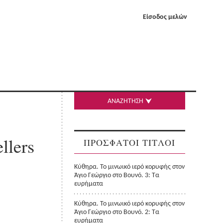
Είσοδος μελών
ΑΝΑΖΗΤΗΣΗ
llers
ΠΡΟΣΦΑΤΟΙ ΤΙΤΛΟΙ
Κύθηρα. Το μινωικό ιερό κορυφής στον
Άγιο Γεώργιο στο Βουνό. 3: Τα
ευρήματα
Κύθηρα. Το μινωικό ιερό κορυφής στον
Άγιο Γεώργιο στο Βουνό. 2: Τα
ευρήματα