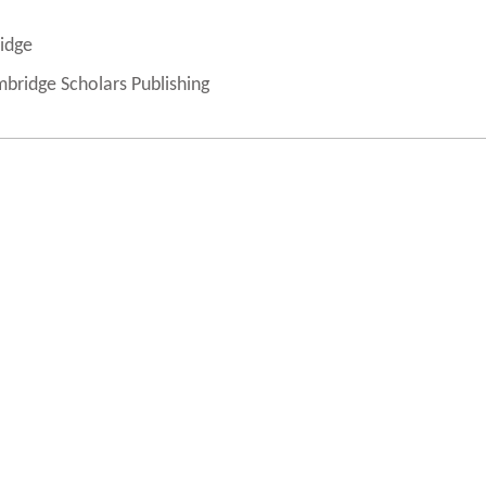
idge
bridge Scholars Publishing