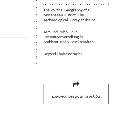
The Political Geography of a
Mycenaean District. The
Archaeological Survey at Iklaina
Arm und Reich – Zur
Ressourcenverteilung in
prähistorischen Gesellschaften
Beyond Thalassocracies
κοινοποιήστε αυτή τη σελίδα