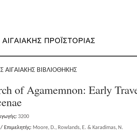
Σ ΑΙΓΑΙΑΚΗΣ ΒΙΒΛΙΟΘΗΚΗΣ
rch of Agamemnon: Early Trave
cenae
αγωγής:
3200
/ Επιμελητής:
Moore, D., Rowlands, E. & Karadimas, N.