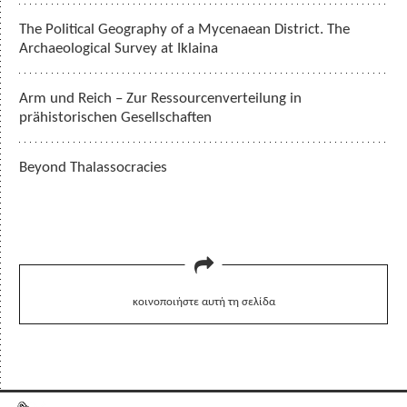
The Political Geography of a Mycenaean District. The
Archaeological Survey at Iklaina
Arm und Reich – Zur Ressourcenverteilung in
prähistorischen Gesellschaften
Beyond Thalassocracies
κοινοποιήστε αυτή τη σελίδα