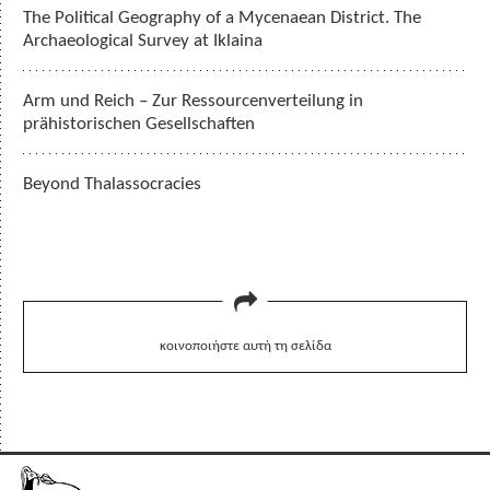
The Political Geography of a Mycenaean District. The
Archaeological Survey at Iklaina
Arm und Reich – Zur Ressourcenverteilung in
prähistorischen Gesellschaften
Beyond Thalassocracies
κοινοποιήστε αυτή τη σελίδα