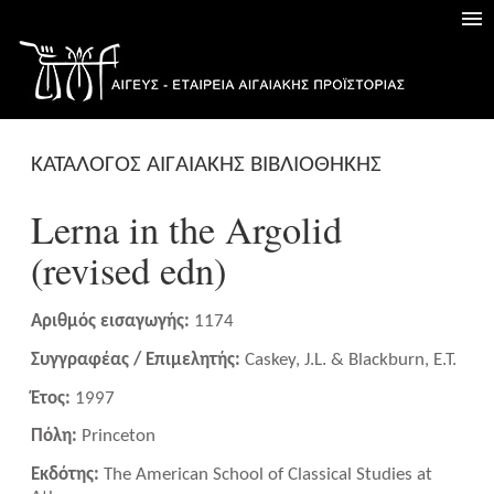
ΚΑΤΑΛΟΓΟΣ ΑΙΓΑΙΑΚΗΣ ΒΙΒΛΙΟΘΗΚΗΣ
Lerna in the Argolid
(revised edn)
Αριθμός εισαγωγής:
1174
Συγγραφέας / Επιμελητής:
Caskey, J.L. & Blackburn, E.T.
Έτος:
1997
Πόλη:
Princeton
Εκδότης:
The American School of Classical Studies at