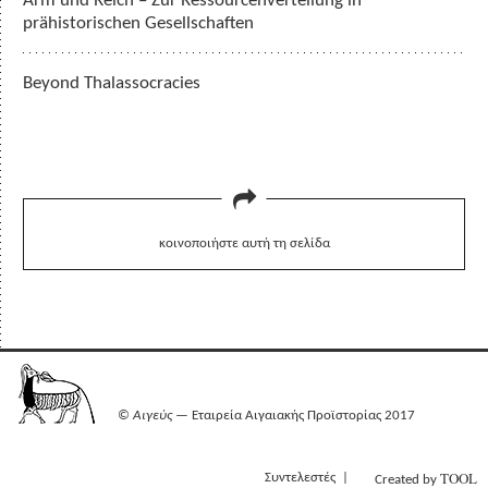
Arm und Reich – Zur Ressourcenverteilung in
prähistorischen Gesellschaften
Beyond Thalassocracies
κοινοποιήστε αυτή τη σελίδα
©
Αιγεύς
— Εταιρεία Αιγαιακής Προϊστορίας 2017
TOOL
Συντελεστές
Created by