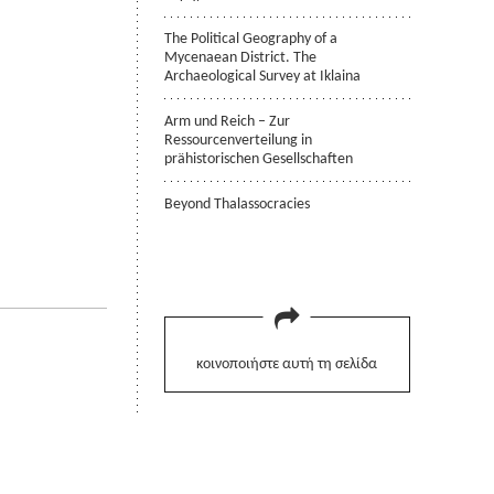
The Political Geography of a
Mycenaean District. The
Archaeological Survey at Iklaina
Arm und Reich – Zur
Ressourcenverteilung in
prähistorischen Gesellschaften
Beyond Thalassocracies
κοινοποιήστε αυτή τη σελίδα