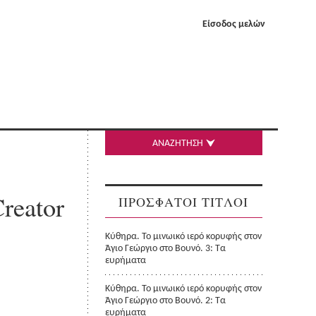
Είσοδος μελών
ΑΝΑΖΗΤΗΣΗ
Creator
ΠΡΟΣΦΑΤΟΙ ΤΙΤΛΟΙ
Κύθηρα. Το μινωικό ιερό κορυφής στον
Άγιο Γεώργιο στο Βουνό. 3: Τα
ευρήματα
Κύθηρα. Το μινωικό ιερό κορυφής στον
Άγιο Γεώργιο στο Βουνό. 2: Τα
ευρήματα