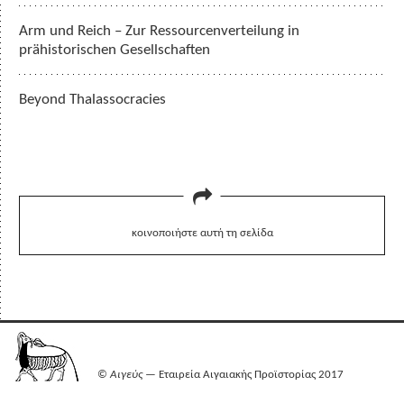
Arm und Reich – Zur Ressourcenverteilung in
prähistorischen Gesellschaften
Beyond Thalassocracies
κοινοποιήστε αυτή τη σελίδα
©
Αιγεύς
— Εταιρεία Αιγαιακής Προϊστορίας 2017