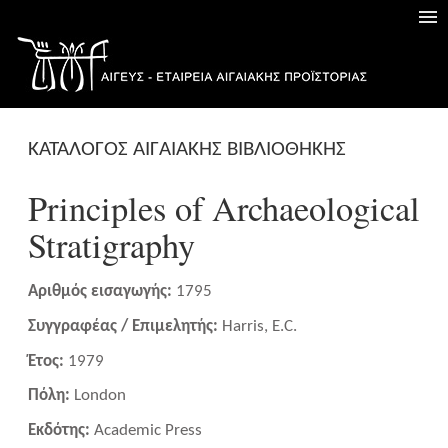
ΚΑΤΑΛΟΓΟΣ ΑΙΓΑΙΑΚΗΣ ΒΙΒΛΙΟΘΗΚΗΣ
Principles of Archaeological
Stratigraphy
Αριθμός εισαγωγής:
1795
Συγγραφέας / Επιμελητής:
Harris, E.C.
Έτος:
1979
Πόλη:
London
Εκδότης:
Academic Press