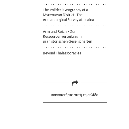
The Political Geography of a
Mycenaean District. The
Archaeological Survey at Iklaina
Arm und Reich – Zur
Ressourcenverteilung in
prähistorischen Gesellschaften
Beyond Thalassocracies
κοινοποιήστε αυτή τη σελίδα