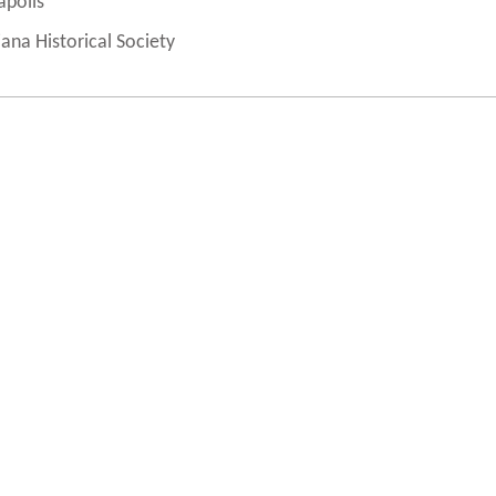
apolis
iana Historical Society