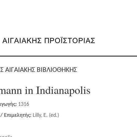
Σ ΑΙΓΑΙΑΚΗΣ ΒΙΒΛΙΟΘΗΚΗΣ
mann in Indianapolis
αγωγής:
1316
/ Επιμελητής:
Lilly, E. (ed.)