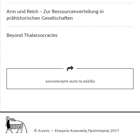
Arm und Reich – Zur Ressourcenverteilung in
prähistorischen Gesellschaften
Beyond Thalassocracies
κοινοποιήστε αυτή τη σελίδα
©
Αιγεύς
— Εταιρεία Αιγαιακής Προϊστορίας 2017