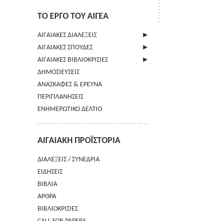
ΤΟ ΕΡΓΟ ΤΟΥ ΑΙΓΕΑ
ΑΙΓΑΙΑΚΕΣ ΔΙΑΛΕΞΕΙΣ
ΑΙΓΑΙΑΚΕΣ ΣΠΟΥΔΕΣ
ΠΛΗΡΟΦΟΡΙΕΣ
ΑΙΓΑΙΑΚΕΣ ΒΙΒΛΙΟΚΡΙΣΙΕΣ
ΠΛΗΡΟΦΟΡΙΕΣ
ΔΗΜΟΣΙΕΥΣΕΙΣ
ΟΔΗΓΙΕΣ ΠΡΟΣ ΣΥΓΓΡΑΦΕΙΣ
ΠΛΗΡΟΦΟΡΙΕΣ
ΑΝΑΣΚΑΦΕΣ & ΕΡΕΥΝΑ
ΟΡΟΙ ΧΡΗΣΗΣ
ΠΕΡΙΠΛΑΝΗΣΕΙΣ
ΕΠΙΚΟΙΝΩΝΙΑ
ΕΝΗΜΕΡΩΤΙΚΟ ΔΕΛΤΙΟ
ΑΙΓΑΙΑΚΗ ΠΡΟΪΣΤΟΡΙΑ
ΔΙΑΛΕΞΕΙΣ / ΣΥΝΕΔΡΙΑ
ΕΙΔΗΣΕΙΣ
ΒΙΒΛΙΑ
ΑΡΘΡΑ
ΒΙΒΛΙΟΚΡΙΣΙΕΣ