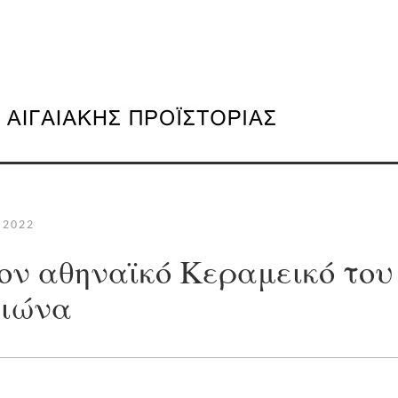
 2022
ον αθηναϊκό Κεραμεικό του
αιώνα