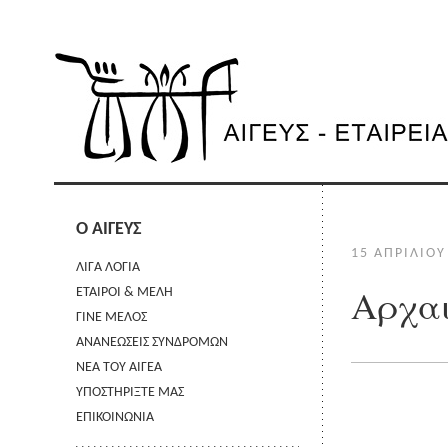
Ο ΑΙΓΕΥΣ
15 ΑΠΡΙΛΊΟΥ
ΛΙΓΑ ΛΟΓΙΑ
Αρχαι
ΕΤΑΙΡΟΙ & ΜΕΛΗ
ΓΙΝΕ ΜΕΛΟΣ
ΑΝΑΝΕΩΣΕΙΣ ΣΥΝΔΡΟΜΩΝ
ΝΕΑ ΤΟΥ ΑΙΓΕΑ
ΥΠΟΣΤΗΡΙΞΤΕ ΜΑΣ
ΕΠΙΚΟΙΝΩΝΙΑ