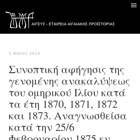
3 ΜΑΪ́ΟΥ 2022
Συνοπτική αφήγησις της
γενομένης ανακαλύψεως
του ομηρικού Ιλίου κατά
τα έτη 1870, 1871, 1872
και 1873. Αναγνωσθείσα
κατά την 25/6
Φεβρουαρίου 1875 εν