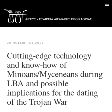
30 ΝΟΕΜΒΡΊΟΥ 2021
Cutting-edge technology
and know-how of
Minoans/Myceneans during
LBA and possible
implications for the dating
of the Trojan War