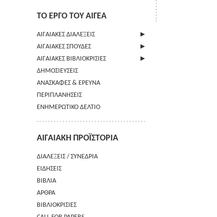
ΤΟ ΕΡΓΟ ΤΟΥ ΑΙΓΕΑ
ΑΙΓΑΙΑΚΕΣ ΔΙΑΛΕΞΕΙΣ
ΑΙΓΑΙΑΚΕΣ ΣΠΟΥΔΕΣ
ΠΛΗΡΟΦΟΡΙΕΣ
ΑΙΓΑΙΑΚΕΣ ΒΙΒΛΙΟΚΡΙΣΙΕΣ
ΠΛΗΡΟΦΟΡΙΕΣ
ΔΗΜΟΣΙΕΥΣΕΙΣ
ΟΔΗΓΙΕΣ ΠΡΟΣ ΣΥΓΓΡΑΦΕΙΣ
ΠΛΗΡΟΦΟΡΙΕΣ
ΑΝΑΣΚΑΦΕΣ & ΕΡΕΥΝΑ
ΟΡΟΙ ΧΡΗΣΗΣ
ΠΕΡΙΠΛΑΝΗΣΕΙΣ
ΕΠΙΚΟΙΝΩΝΙΑ
ΕΝΗΜΕΡΩΤΙΚΟ ΔΕΛΤΙΟ
ΑΙΓΑΙΑΚΗ ΠΡΟΪΣΤΟΡΙΑ
ΔΙΑΛΕΞΕΙΣ / ΣΥΝΕΔΡΙΑ
ΕΙΔΗΣΕΙΣ
ΒΙΒΛΙΑ
ΑΡΘΡΑ
ΒΙΒΛΙΟΚΡΙΣΙΕΣ