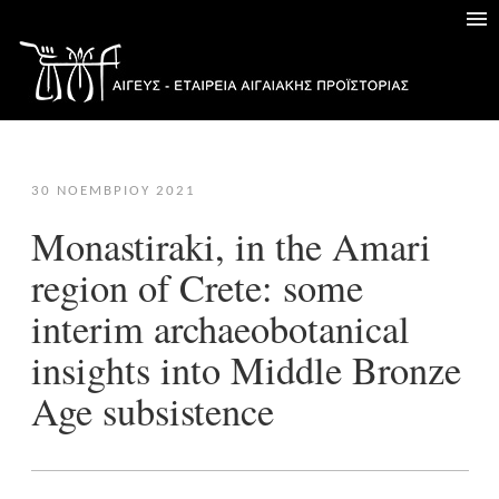
30 ΝΟΕΜΒΡΊΟΥ 2021
Monastiraki, in the Amari
region of Crete: some
interim archaeobotanical
insights into Middle Bronze
Age subsistence