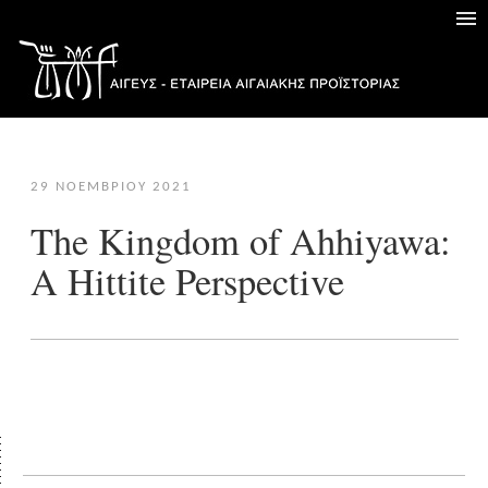
29 ΝΟΕΜΒΡΊΟΥ 2021
The Kingdom of Ahhiyawa:
A Hittite Perspective