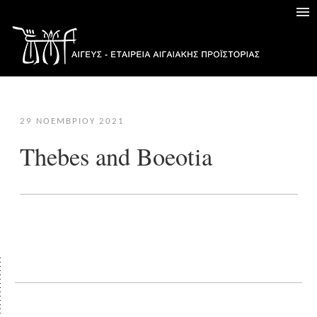
29 ΝΟΕΜΒΡΊΟΥ 2021
Thebes and Boeotia