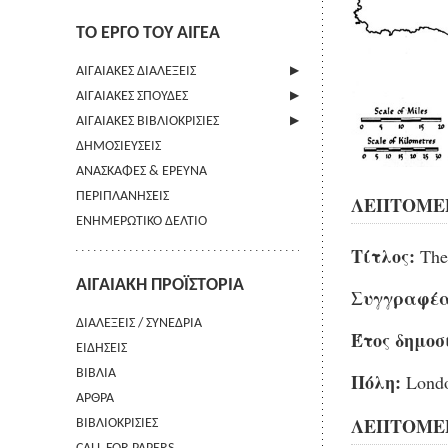
ΤΟ ΕΡΓΟ ΤΟΥ ΑΙΓΕΑ
ΑΙΓΑΙΑΚΕΣ ΔΙΑΛΕΞΕΙΣ
ΑΙΓΑΙΑΚΕΣ ΣΠΟΥΔΕΣ
ΠΛΗΡΟΦΟΡΙΕΣ
ΑΙΓΑΙΑΚΕΣ ΒΙΒΛΙΟΚΡΙΣΙΕΣ
ΠΛΗΡΟΦΟΡΙΕΣ
ΔΗΜΟΣΙΕΥΣΕΙΣ
ΟΔΗΓΙΕΣ ΠΡΟΣ ΣΥΓΓΡΑΦΕΙΣ
ΠΛΗΡΟΦΟΡΙΕΣ
ΑΝΑΣΚΑΦΕΣ & ΕΡΕΥΝΑ
ΟΡΟΙ ΧΡΗΣΗΣ
ΠΕΡΙΠΛΑΝΗΣΕΙΣ
ΕΠΙΚΟΙΝΩΝΙΑ
ΛΕΠΤΟΜΕΡ
ΕΝΗΜΕΡΩΤΙΚΟ ΔΕΛΤΙΟ
Τίτλος:
The 
ΑΙΓΑΙΑΚΗ ΠΡΟΪΣΤΟΡΙΑ
Συγγραφέα
ΔΙΑΛΕΞΕΙΣ / ΣΥΝΕΔΡΙΑ
Έτος δημοσ
ΕΙΔΗΣΕΙΣ
ΒΙΒΛΙΑ
Πόλη:
Lond
ΑΡΘΡΑ
ΛΕΠΤΟΜΕΡ
ΒΙΒΛΙΟΚΡΙΣΙΕΣ