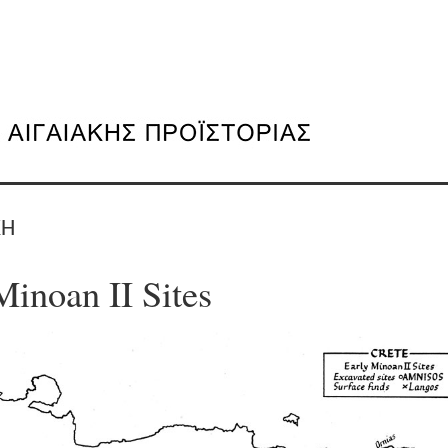
ΚΗ
Minoan II Sites