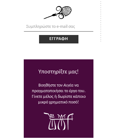
Υποστηρίξτε μας!
Βοηθήστε τον
Αιγέα
να
πραγματοποιήσει το έργο του.
Γίνετε μέλος ή δωρίστε κάποιο
μικρό χρηματικό ποσό!