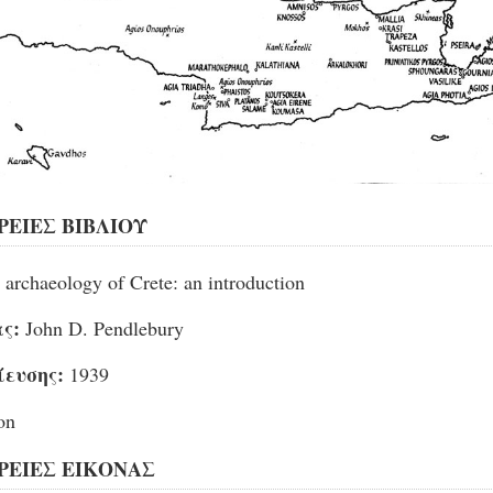
ΕΙΕΣ ΒΙΒΛΙΟΥ
archaeology of Crete: an introduction
ς:
John D. Pendlebury
ίευσης:
1939
on
ΕΙΕΣ ΕΙΚΟΝΑΣ