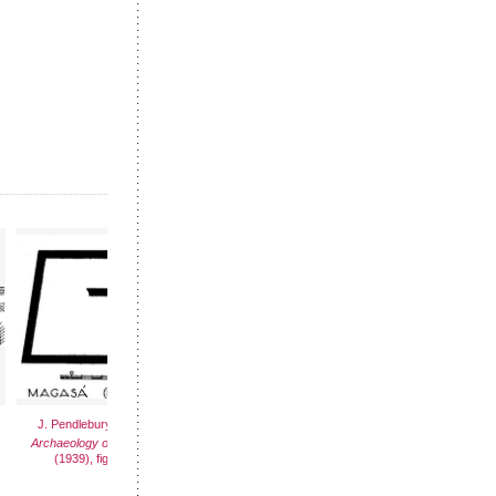
J. Pendlebury,
J. Pendlebury,
J. Pendlebury,
The
The
The
Archaeology of Crete
Archaeology of Crete
Archaeology of Crete
(1939), fig. 2
(1939), fig. 3
(1939), map 4