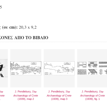
5
 (σε cm):
20,3 x 9,2
ΚΟΝΕΣ ΑΠΟ ΤΟ ΒΙΒΛΙΟ
J. Pendlebury,
J. Pendlebury,
J. Pendlebury,
The
The
The
The
rete
Archaeology of Crete
Archaeology of Crete
Archaeology of Crete
1
(1939), map 2
(1939), map 3
(1939), fig. 1