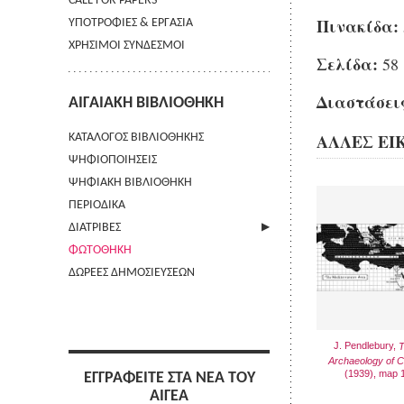
CALL FOR PAPERS
Πινακίδα:
ΥΠΟΤΡΟΦΙΕΣ & ΕΡΓΑΣΙΑ
ΧΡΗΣΙΜΟΙ ΣΥΝΔΕΣΜΟΙ
Σελίδα:
58
Διαστάσεις
ΑΙΓΑΙΑΚΗ ΒΙΒΛΙΟΘΗΚΗ
ΑΛΛΕΣ ΕΙ
ΚΑΤΑΛΟΓΟΣ ΒΙΒΛΙΟΘΗΚΗΣ
ΨΗΦΙΟΠΟΙΗΣΕΙΣ
ΨΗΦΙΑΚΗ ΒΙΒΛΙΟΘΗΚΗ
ΠΕΡΙΟΔΙΚΑ
ΔΙΑΤΡΙΒΕΣ
ΦΩΤΟΘΗΚΗ
ΑΠΟΣΤΟΛΗ ΠΕΡΙΛΗΨΗΣ
ΔΩΡΕΕΣ ΔΗΜΟΣΙΕΥΣΕΩΝ
J. Pendlebury,
Archaeology of C
(1939), map 
ΕΓΓΡΑΦΕΙΤΕ ΣΤΑ ΝΕΑ ΤΟΥ
ΑΙΓΕΑ