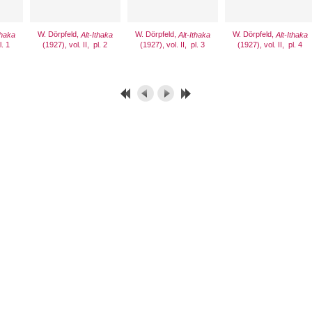
W. Dörpfeld,
W. Dörpfeld,
W. Dörpfeld,
thaka
Alt-Ithaka
Alt-Ithaka
Alt-Ithaka
l. 1
(1927), vol. II, pl. 2
(1927), vol. II, pl. 3
(1927), vol. II, pl. 4