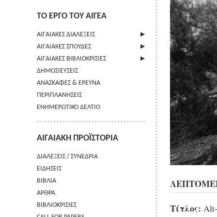
ΤΟ ΕΡΓΟ ΤΟΥ ΑΙΓΕΑ
ΑΙΓΑΙΑΚΕΣ ΔΙΑΛΕΞΕΙΣ
ΑΙΓΑΙΑΚΕΣ ΣΠΟΥΔΕΣ
ΠΛΗΡΟΦΟΡΙΕΣ
ΑΙΓΑΙΑΚΕΣ ΒΙΒΛΙΟΚΡΙΣΙΕΣ
ΠΛΗΡΟΦΟΡΙΕΣ
ΔΗΜΟΣΙΕΥΣΕΙΣ
ΟΔΗΓΙΕΣ ΠΡΟΣ ΣΥΓΓΡΑΦΕΙΣ
ΠΛΗΡΟΦΟΡΙΕΣ
ΑΝΑΣΚΑΦΕΣ & ΕΡΕΥΝΑ
ΟΡΟΙ ΧΡΗΣΗΣ
ΠΕΡΙΠΛΑΝΗΣΕΙΣ
ΕΠΙΚΟΙΝΩΝΙΑ
ΕΝΗΜΕΡΩΤΙΚΟ ΔΕΛΤΙΟ
ΑΙΓΑΙΑΚΗ ΠΡΟΪΣΤΟΡΙΑ
ΔΙΑΛΕΞΕΙΣ / ΣΥΝΕΔΡΙΑ
ΕΙΔΗΣΕΙΣ
ΛΕΠΤΟΜΕΡ
ΒΙΒΛΙΑ
ΑΡΘΡΑ
ΒΙΒΛΙΟΚΡΙΣΙΕΣ
Τίτλος:
Alt-