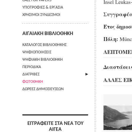
CALL FOR PAPERS
Insel Leukas-
ΥΠΟΤΡΟΦΙΕΣ & ΕΡΓΑΣΙΑ
Συγγραφέα
ΧΡΗΣΙΜΟΙ ΣΥΝΔΕΣΜΟΙ
Έτος δημοσ
ΑΙΓΑΙΑΚΗ ΒΙΒΛΙΟΘΗΚΗ
Πόλη:
Münch
ΚΑΤΑΛΟΓΟΣ ΒΙΒΛΙΟΘΗΚΗΣ
ΛΕΠΤΟΜΕΡ
ΨΗΦΙΟΠΟΙΗΣΕΙΣ
ΨΗΦΙΑΚΗ ΒΙΒΛΙΟΘΗΚΗ
Διαστάσεις
ΠΕΡΙΟΔΙΚΑ
ΔΙΑΤΡΙΒΕΣ
ΑΛΛΕΣ ΕΙ
ΦΩΤΟΘΗΚΗ
ΑΠΟΣΤΟΛΗ ΠΕΡΙΛΗΨΗΣ
ΔΩΡΕΕΣ ΔΗΜΟΣΙΕΥΣΕΩΝ
ΕΓΓΡΑΦΕΙΤΕ ΣΤΑ ΝΕΑ ΤΟΥ
ΑΙΓΕΑ