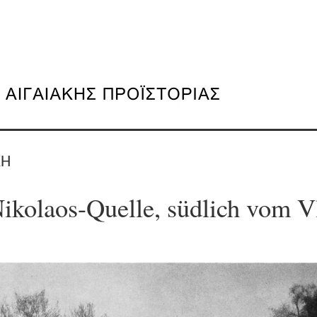
ΚΗ
ikolaos-Quelle, südlich vom V