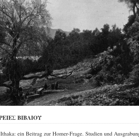
ΕΙΕΣ ΒΙΒΛΙΟΥ
Ithaka: ein Beitrag zur Homer-Frage. Studien und Ausgrabun