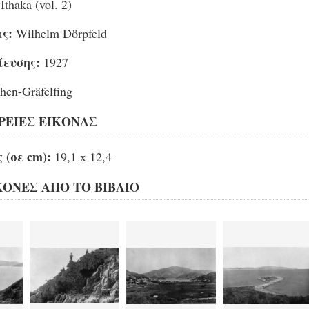
Ithaka (vol. 2)
ς:
Wilhelm Dörpfeld
ίευσης:
1927
en-Gräfelfing
ΕΙΕΣ ΕΙΚΟΝΑΣ
 (σε cm):
19,1 x 12,4
ΚΟΝΕΣ ΑΠΟ ΤΟ ΒΙΒΛΙΟ