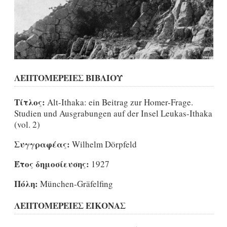
ΛΕΠΤΟΜΕΡΕΙΕΣ ΒΙΒΛΙΟΥ
Τίτλος:
Alt-Ithaka: ein Beitrag zur Homer-Frage.
Studien und Ausgrabungen auf der Insel Leukas-Ithaka
(vol. 2)
Συγγραφέας:
Wilhelm Dörpfeld
Έτος δημοσίευσης:
1927
Πόλη:
München-Gräfelfing
ΛΕΠΤΟΜΕΡΕΙΕΣ ΕΙΚΟΝΑΣ