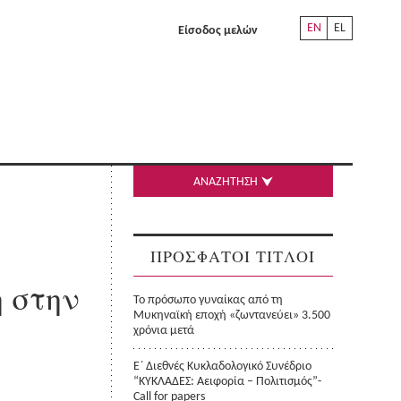
EN
EL
Είσοδος μελών
ΑΝΑΖΗΤΗΣΗ
ΠΡΟΣΦΑΤΟΙ ΤΙΤΛΟΙ
 στην
Το πρόσωπο γυναίκας από τη
Μυκηναϊκή εποχή «ζωντανεύει» 3.500
χρόνια μετά
Ε΄ Διεθνές Κυκλαδολογικό Συνέδριο
“ΚΥΚΛΑΔΕΣ: Αειφορία – Πολιτισμός”-
Call for papers