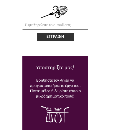
Υποστηρίξτε μας!
Βοηθήστε τον
Αιγέα
να
πραγματοποιήσει το έργο του.
Γίνετε μέλος ή δωρίστε κάποιο
μικρό χρηματικό ποσό!