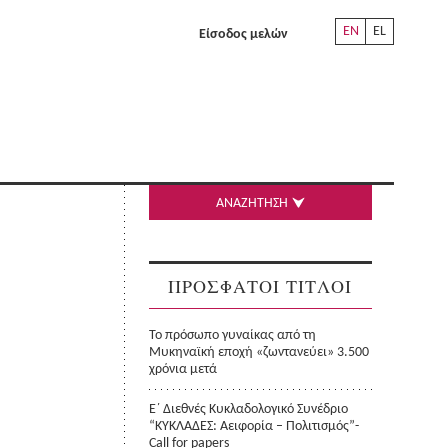
EN
EL
Είσοδος μελών
ΑΝΑΖΗΤΗΣΗ
ΠΡΟΣΦΑΤΟΙ ΤΙΤΛΟΙ
Το πρόσωπο γυναίκας από τη
Μυκηναϊκή εποχή «ζωντανεύει» 3.500
χρόνια μετά
Ε΄ Διεθνές Κυκλαδολογικό Συνέδριο
“ΚΥΚΛΑΔΕΣ: Αειφορία – Πολιτισμός”-
Call for papers