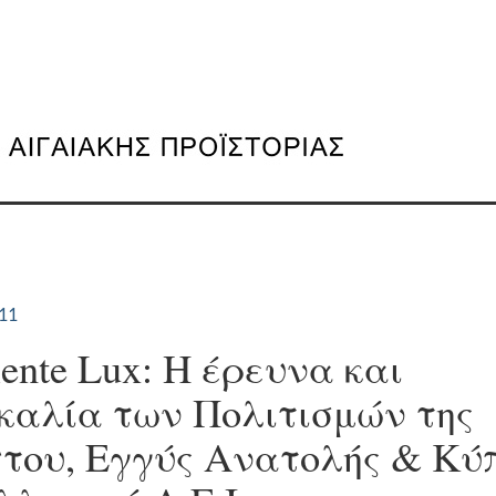
011
iente Lux: Η έρευνα και
καλία των Πολιτισμών της
του, Εγγύς Ανατολής & Κύ