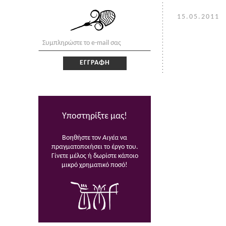
15.05.2011
Υποστηρίξτε μας!
Βοηθήστε τον
Αιγέα
να
πραγματοποιήσει το έργο του.
Γίνετε μέλος ή δωρίστε κάποιο
μικρό χρηματικό ποσό!