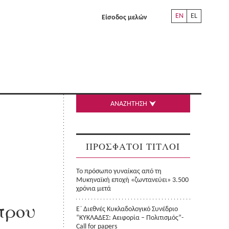
EN
EL
Είσοδος μελών
ΑΝΑΖΗΤΗΣΗ
ΠΡΟΣΦΑΤΟΙ ΤΙΤΛΟΙ
Το πρόσωπο γυναίκας από τη
Μυκηναϊκή εποχή «ζωντανεύει» 3.500
χρόνια μετά
πρου
Ε΄ Διεθνές Κυκλαδολογικό Συνέδριο
“ΚΥΚΛΑΔΕΣ: Αειφορία – Πολιτισμός”-
Call for papers