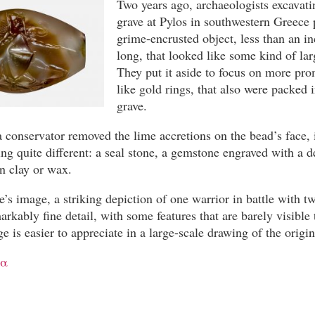
Two years ago, archaeologists excavati
grave at Pylos in southwestern Greece 
grime-encrusted object, less than an in
long, that looked like some kind of la
They put it aside to focus on more pro
like gold rings, that also were packed i
grave.
 a conservator removed the lime accretions on the bead’s face, 
ng quite different: a seal stone, a gemstone engraved with a d
n clay or wax.
e’s image, a striking depiction of one warrior in battle with tw
arkably fine detail, with some features that are barely visible
e is easier to appreciate in a large-scale drawing of the origin
ρα