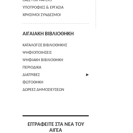
CALL FOR PAPERS
ΥΠΟΤΡΟΦΙΕΣ & ΕΡΓΑΣΙΑ
ΧΡΗΣΙΜΟΙ ΣΥΝΔΕΣΜΟΙ
ΑΙΓΑΙΑΚΗ ΒΙΒΛΙΟΘΗΚΗ
ΚΑΤΑΛΟΓΟΣ ΒΙΒΛΙΟΘΗΚΗΣ
ΨΗΦΙΟΠΟΙΗΣΕΙΣ
ΨΗΦΙΑΚΗ ΒΙΒΛΙΟΘΗΚΗ
ΠΕΡΙΟΔΙΚΑ
ΔΙΑΤΡΙΒΕΣ
ΦΩΤΟΘΗΚΗ
ΑΠΟΣΤΟΛΗ ΠΕΡΙΛΗΨΗΣ
ΔΩΡΕΕΣ ΔΗΜΟΣΙΕΥΣΕΩΝ
ΕΓΓΡΑΦΕΙΤΕ ΣΤΑ ΝΕΑ ΤΟΥ
ΑΙΓΕΑ