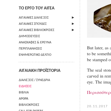
ΤΟ ΕΡΓΟ ΤΟΥ ΑΙΓΕΑ
ΑΙΓΑΙΑΚΕΣ ΔΙΑΛΕΞΕΙΣ
ΑΙΓΑΙΑΚΕΣ ΣΠΟΥΔΕΣ
ΠΛΗΡΟΦΟΡΙΕΣ
ΑΙΓΑΙΑΚΕΣ ΒΙΒΛΙΟΚΡΙΣΙΕΣ
ΠΛΗΡΟΦΟΡΙΕΣ
ΔΗΜΟΣΙΕΥΣΕΙΣ
ΟΔΗΓΙΕΣ ΠΡΟΣ ΣΥΓΓΡΑΦΕΙΣ
ΠΛΗΡΟΦΟΡΙΕΣ
ΑΝΑΣΚΑΦΕΣ & ΕΡΕΥΝΑ
ΟΡΟΙ ΧΡΗΣΗΣ
But later, as
ΠΕΡΙΠΛΑΝΗΣΕΙΣ
ΕΠΙΚΟΙΝΩΝΙΑ
to be somethi
ΕΝΗΜΕΡΩΤΙΚΟ ΔΕΛΤΙΟ
be stamped o
The seal ston
ΑΙΓΑΙΑΚΗ ΠΡΟΪΣΤΟΡΙΑ
carved in rem
ΔΙΑΛΕΞΕΙΣ / ΣΥΝΕΔΡΙΑ
eye. The imag
ΕΙΔΗΣΕΙΣ
Περισσότε
ΒΙΒΛΙΑ
ΑΡΘΡΑ
ΒΙΒΛΙΟΚΡΙΣΙΕΣ
20.11.2017