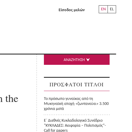
EN
EL
Είσοδος μελών
ΑΝΑΖΗΤΗΣΗ
ΠΡΟΣΦΑΤΟΙ ΤΙΤΛΟΙ
m the
Το πρόσωπο γυναίκας από τη
Μυκηναϊκή εποχή «ζωντανεύει» 3.500
χρόνια μετά
Ε΄ Διεθνές Κυκλαδολογικό Συνέδριο
“ΚΥΚΛΑΔΕΣ: Αειφορία – Πολιτισμός”-
Call for papers