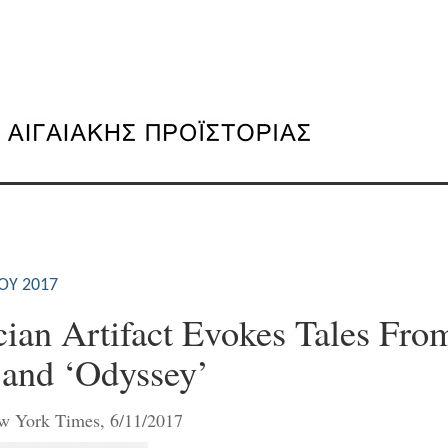
ΟΥ 2017
ian Artifact Evokes Tales Fro
’ and ‘Odyssey’
w York Times, 6/11/2017