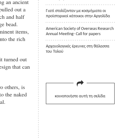
ng an ancient
pulled out a
Γιατί στολίζονταν με κοσμήματα οι
ch and half
προϊστορικοί κάτοικοι στην Αργολίδα
rge bead.
American Society of Overseas Research
minent items,
Annual Meeting- Call for papers
nto the rich
Αρχαιολογικές έρευνες στη θάλασσα
του Τολού
it turned out
esign that can
o others, is
 to the naked
κοινοποιήστε αυτή τη σελίδα
al.