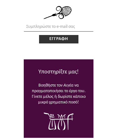
Υποστηρίξτε μας!
Βοηθήστε τον
Αιγέα
να
πραγματοποιήσει το έργο του.
Γίνετε μέλος ή δωρίστε κάποιο
μικρό χρηματικό ποσό!