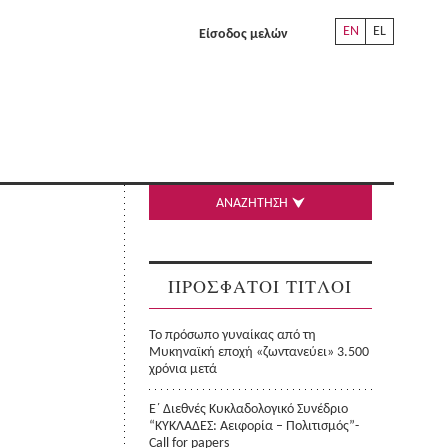
EN
EL
Είσοδος μελών
ΑΝΑΖΗΤΗΣΗ
ΠΡΟΣΦΑΤΟΙ ΤΙΤΛΟΙ
Το πρόσωπο γυναίκας από τη
Μυκηναϊκή εποχή «ζωντανεύει» 3.500
χρόνια μετά
Ε΄ Διεθνές Κυκλαδολογικό Συνέδριο
“ΚΥΚΛΑΔΕΣ: Αειφορία – Πολιτισμός”-
Call for papers