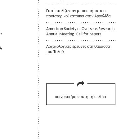
Γιατί στολίζονταν με κοσμήματα οι
προϊστορικοί κάτοικοι στην Αργολίδα
American Society of Overseas Research
,
Annual Meeting- Call for papers
m,
Αρχαιολογικές έρευνες στη θάλασσα
του Τολού
κοινοποιήστε αυτή τη σελίδα