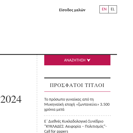
EN
EL
Είσοδος μελών
ΑΝΑΖΗΤΗΣΗ
ΠΡΟΣΦΑΤΟΙ ΤΙΤΛΟΙ
 2024
Το πρόσωπο γυναίκας από τη
Μυκηναϊκή εποχή «ζωντανεύει» 3.500
χρόνια μετά
Ε΄ Διεθνές Κυκλαδολογικό Συνέδριο
“ΚΥΚΛΑΔΕΣ: Αειφορία – Πολιτισμός”-
Call for papers