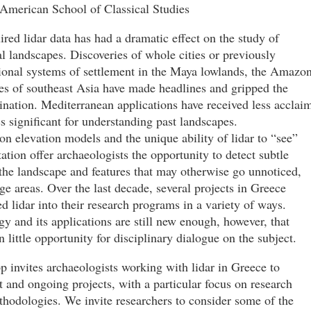
 American School of Classical Studies
ired lidar data has had a dramatic effect on the study of
l landscapes. Discoveries of whole cities or previously
onal systems of settlement in the Maya lowlands, the Amazon
es of southeast Asia have made headlines and gripped the
nation. Mediterranean applications have received less acclai
ss significant for understanding past landscapes.
on elevation models and the unique ability of lidar to “see”
ation offer archaeologists the opportunity to detect subtle
 the landscape and features that may otherwise go unnoticed,
rge areas. Over the last decade, several projects in Greece
ed lidar into their research programs in a variety of ways.
y and its applications are still new enough, however, that
n little opportunity for disciplinary dialogue on the subject.
 invites archaeologists working with lidar in Greece to
t and ongoing projects, with a particular focus on research
hodologies. We invite researchers to consider some of the