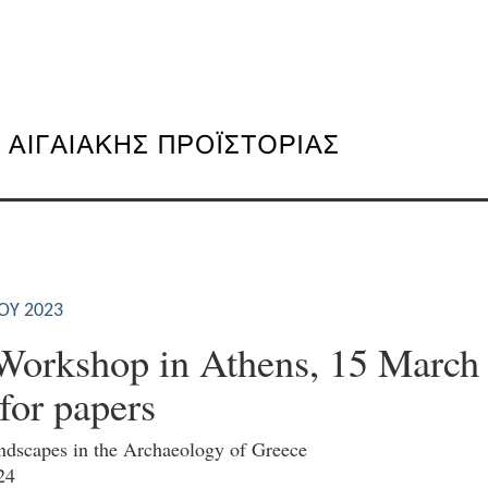
ΟΥ 2023
Workshop in Athens, 15 March
 for papers
ndscapes in the Archaeology of Greece
24