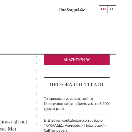
EN
EL
Είσοδος μελών
ΑΝΑΖΗΤΗΣΗ
ΠΡΟΣΦΑΤΟΙ ΤΙΤΛΟΙ
Το πρόσωπο γυναίκας από τη
Μυκηναϊκή εποχή «ζωντανεύει» 3.500
χρόνια μετά
lmost all out
Ε΄ Διεθνές Κυκλαδολογικό Συνέδριο
“ΚΥΚΛΑΔΕΣ: Αειφορία – Πολιτισμός”-
ost. Met
Call for papers