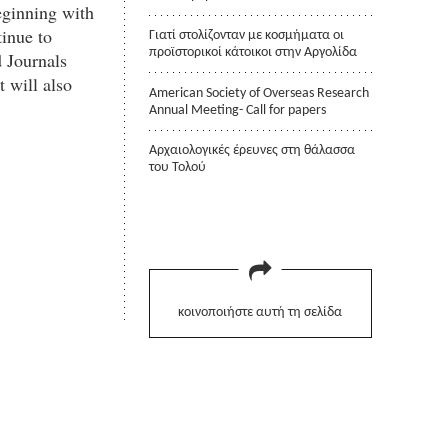
eginning with
tinue to
Γιατί στολίζονταν με κοσμήματα οι
προϊστορικοί κάτοικοι στην Αργολίδα
d Journals
 will also
American Society of Overseas Research
Annual Meeting- Call for papers
Αρχαιολογικές έρευνες στη θάλασσα
του Τολού
κοινοποιήστε αυτή τη σελίδα