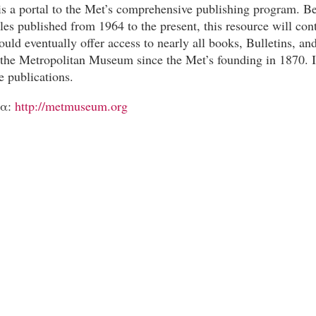
is a portal to the Met’s comprehensive publishing program. B
tles published from 1964 to the present, this resource will con
uld eventually offer access to nearly all books, Bulletins, an
the Metropolitan Museum since the Met’s founding in 1870. It
e publications.
ρα:
http://metmuseum.org