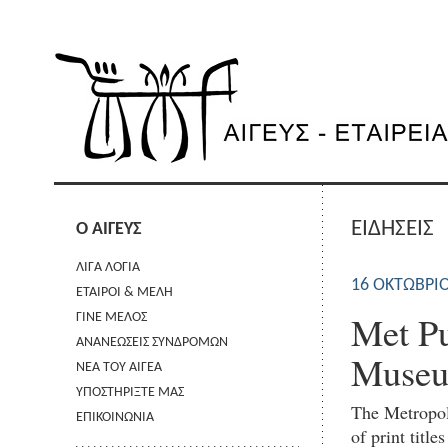
ΕΙΔΗΣΕΙΣ
Ο ΑΙΓΕΥΣ
ΛΙΓΑ ΛΟΓΙΑ
16 ΟΚΤΩΒΡΊΟ
ΕΤΑΙΡΟΙ & ΜΕΛΗ
Met Pu
ΓΙΝΕ ΜΕΛΟΣ
ΑΝΑΝΕΩΣΕΙΣ ΣΥΝΔΡΟΜΩΝ
Museum
ΝΕΑ ΤΟΥ ΑΙΓΕΑ
ΥΠΟΣΤΗΡΙΞΤΕ ΜΑΣ
The Metropoli
ΕΠΙΚΟΙΝΩΝΙΑ
of print titl