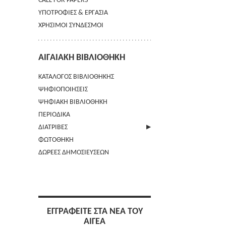
CALL FOR PAPERS
ΥΠΟΤΡΟΦΙΕΣ & ΕΡΓΑΣΙΑ
ΧΡΗΣΙΜΟΙ ΣΥΝΔΕΣΜΟΙ
ΑΙΓΑΙΑΚΗ ΒΙΒΛΙΟΘΗΚΗ
ΚΑΤΑΛΟΓΟΣ ΒΙΒΛΙΟΘΗΚΗΣ
ΨΗΦΙΟΠΟΙΗΣΕΙΣ
ΨΗΦΙΑΚΗ ΒΙΒΛΙΟΘΗΚΗ
ΠΕΡΙΟΔΙΚΑ
ΔΙΑΤΡΙΒΕΣ
ΦΩΤΟΘΗΚΗ
ΑΠΟΣΤΟΛΗ ΠΕΡΙΛΗΨΗΣ
ΔΩΡΕΕΣ ΔΗΜΟΣΙΕΥΣΕΩΝ
ΕΓΓΡΑΦΕΙΤΕ ΣΤΑ ΝΕΑ ΤΟΥ
ΑΙΓΕΑ