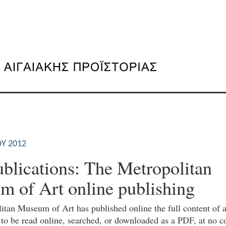
Υ 2012
blications: The Metropolitan
 of Art online publishing
tan Museum of Art has published online the full content of a
es to be read online, searched, or downloaded as a PDF, at no c