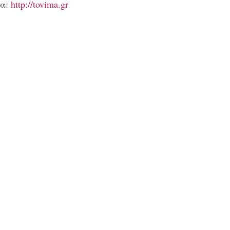
ρα:
http://tovima.gr