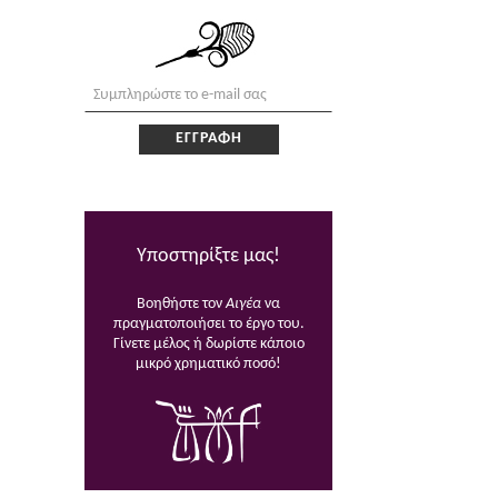
Υποστηρίξτε μας!
Βοηθήστε τον
Αιγέα
να
πραγματοποιήσει το έργο του.
Γίνετε μέλος ή δωρίστε κάποιο
μικρό χρηματικό ποσό!