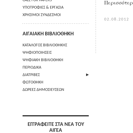
CALL FOR PAPERS
Περισσότε
ΥΠΟΤΡΟΦΙΕΣ & ΕΡΓΑΣΙΑ
ΧΡΗΣΙΜΟΙ ΣΥΝΔΕΣΜΟΙ
02.08.2012
ΑΙΓΑΙΑΚΗ ΒΙΒΛΙΟΘΗΚΗ
ΚΑΤΑΛΟΓΟΣ ΒΙΒΛΙΟΘΗΚΗΣ
ΨΗΦΙΟΠΟΙΗΣΕΙΣ
ΨΗΦΙΑΚΗ ΒΙΒΛΙΟΘΗΚΗ
ΠΕΡΙΟΔΙΚΑ
ΔΙΑΤΡΙΒΕΣ
ΦΩΤΟΘΗΚΗ
ΑΠΟΣΤΟΛΗ ΠΕΡΙΛΗΨΗΣ
ΔΩΡΕΕΣ ΔΗΜΟΣΙΕΥΣΕΩΝ
ΕΓΓΡΑΦΕΙΤΕ ΣΤΑ ΝΕΑ ΤΟΥ
ΑΙΓΕΑ