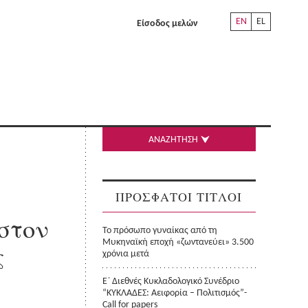
EN
EL
Είσοδος μελών
ΑΝΑΖΗΤΗΣΗ
ΠΡΟΣΦΑΤΟΙ ΤΙΤΛΟΙ
 στον
Το πρόσωπο γυναίκας από τη
Μυκηναϊκή εποχή «ζωντανεύει» 3.500
ς
χρόνια μετά
Ε΄ Διεθνές Κυκλαδολογικό Συνέδριο
“ΚΥΚΛΑΔΕΣ: Αειφορία – Πολιτισμός”-
Call for papers