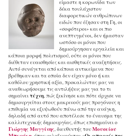
είμαστε η κορωνίδα των
δέκα τουλάχιστον
διαφορετικών ανθρώπινων
ειδών που έζησαν στη Γη, οι
«σοφότεροι» και οι πιο
ανεπτυγμένοι, δεν ήμασταν
ωστόσο οι μόνοι που
δημιούργησαν εργαλεία και
κάποια μορφή πολιτισμού, ούτε οι μόνοι που
διέθεταν ευαισθησίες και αισθητικές αναζητήσεις.
Αυτό συνάγεται από κάποια αντικείμενα που
βρέθηκαν και τα οποία δεν είχαν μόνο ή και
καθόλου χρηστική αξία, προκαλώντας μας να
αναθεωρήσουμε τις αντιλήψεις μας για το τι
τέχνη
σημαίνει
, πώς ξεκίνησε και πότε άρχισε να
δημιουργείται στους μακρινούς μας προγόνους η
επιθυμία να εξυψωθούν πάνω από την ανάγκη,
δηλαδή από αυτό που αποτέλεσε το έναυσμα της
καλλιτεχνικής δημιουργίας, όπως επισημαίνει ο
Γιώργης Μαγγίνης
Μουσείου
, διευθυντής του
Μπενάκη
«Οι απαρχές της
, όπου φιλοξενούνται