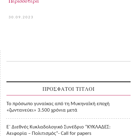
Περισσότερα
30.09.2023
ΠΡΟΣΦΑΤΟΙ ΤΙΤΛΟΙ
Το πρόσωπο γυναίκας από τη Μυκηναϊκή εποχή
«ζωντανεύει» 3.500 χρόνια μετά
Ε΄ Διεθνές Κυκλαδολογικό Συνέδριο “ΚΥΚΛΑΔΕΣ:
Αειφορία – Πολιτισμός”- Call for papers